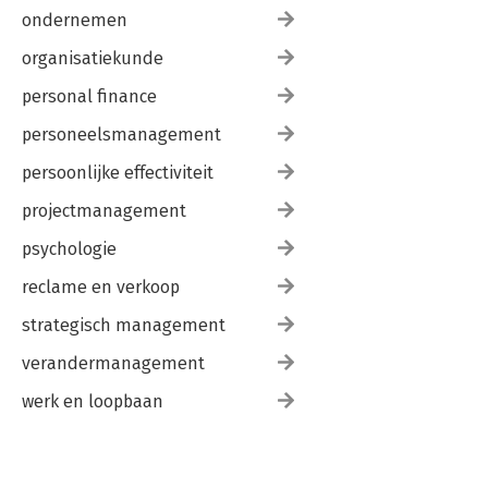
ondernemen
organisatiekunde
personal finance
personeelsmanagement
persoonlijke effectiviteit
projectmanagement
psychologie
reclame en verkoop
strategisch management
verandermanagement
werk en loopbaan