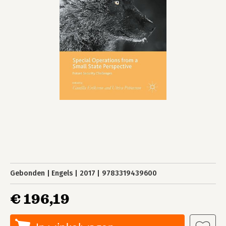
Gebonden
Engels
2017
9783319439600
€ 196,19