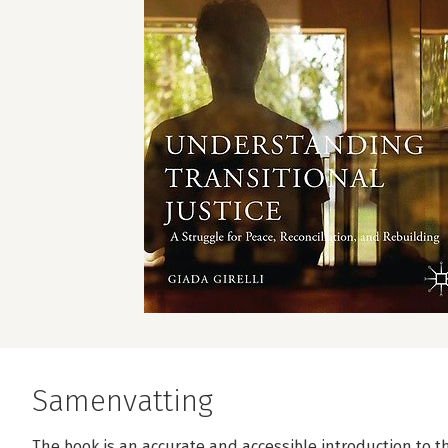
Samenvatting
The book is an accurate and accessible introduction to 