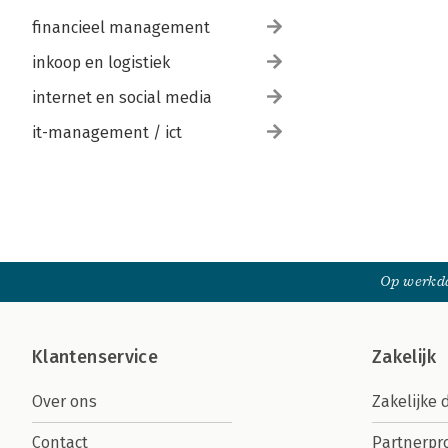
financieel management
inkoop en logistiek
internet en social media
it-management / ict
Op werkda
Klantenservice
Zakelijk
Over ons
Zakelijke 
Contact
Partnerp