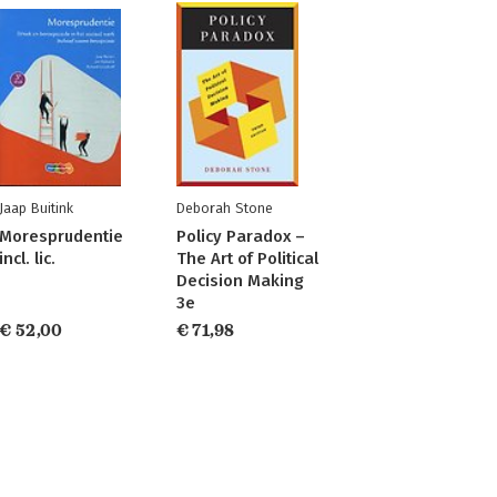
Jaap Buitink
Deborah Stone
Moresprudentie
Policy Paradox –
incl. lic.
The Art of Political
Decision Making
3e
€ 52,00
€ 71,98