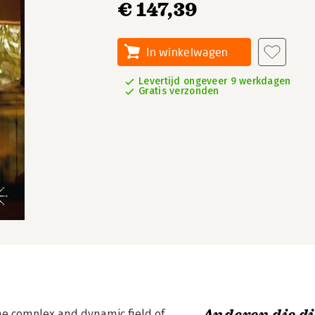
€ 147,39
In winkelwagen
Levertijd ongeveer 9 werkdagen
Gratis verzonden
the complex and dynamic field of