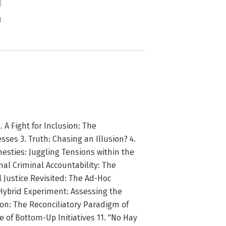
n
. A Fight for Inclusion: The
sses 3. Truth: Chasing an Illusion? 4.
esties: Juggling Tensions within the
onal Criminal Accountability: The
 Justice Revisited: The Ad-Hoc
Hybrid Experiment: Assessing the
ion: The Reconciliatory Paradigm of
 of Bottom-Up Initiatives 11. "No Hay