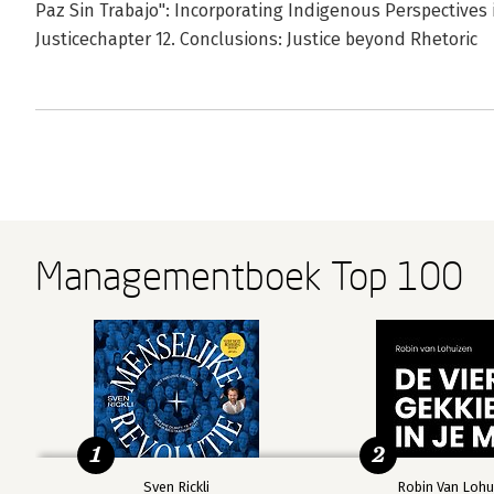
Paz Sin Trabajo": Incorporating Indigenous Perspectives 
Justicechapter 12. Conclusions: Justice beyond Rhetoric
Managementboek Top 100
1
2
Sven Rickli
Robin Van Lohu