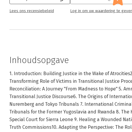
Lees ons recensiebeleid
Log in om uw waardering te geve
Inhoudsopgave
1. Introduction: Building Justice in the Wake of Atrocities2
Transforming Role of Victims in Transitional Justice Proce
Reconciliation: A Journey "From Madness to Hope" 5. Amn
Transitional Justice Discourse6. The Origins of Internati
Nuremberg and Tokyo Tribunals 7. International Criminal
Tribunals for the Former Yugoslavia and Rwanda 8. The 
Special Court for Sierra Leone 9. Healing a Wounded Nat
Truth Commissions10. Adapting the Perspective: The Role