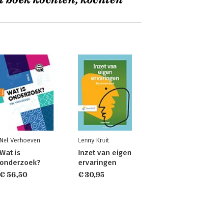
t boek kochten, kochten
Nel Verhoeven
Lenny Kruit
Wat is
Inzet van eigen
onderzoek?
ervaringen
€ 56,50
€ 30,95