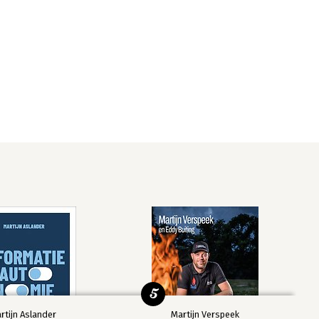
5
rtijn Aslander
Martijn Verspeek