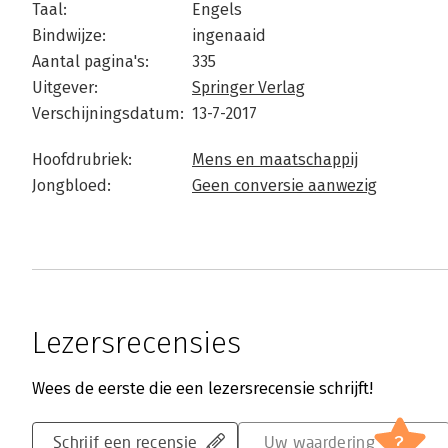
Taal:
Engels
Bindwijze:
ingenaaid
Aantal pagina's:
335
Uitgever:
Springer Verlag
Verschijningsdatum:
13-7-2017
Hoofdrubriek:
Mens en maatschappij
Jongbloed:
Geen conversie aanwezig
Lezersrecensies
Wees de eerste die een lezersrecensie schrijft!
?
Schrijf een recensie
Uw waardering