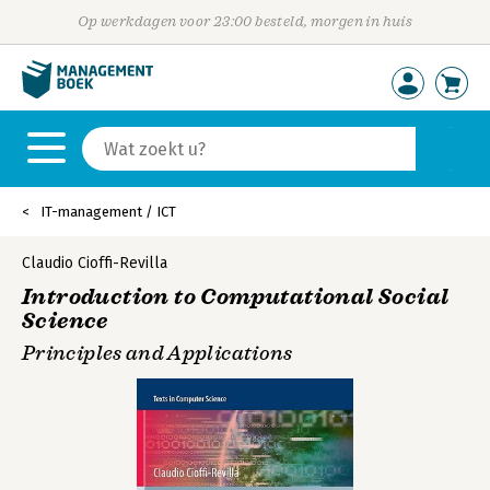
Op werkdagen voor 23:00 besteld, morgen in huis
IT-management / ICT
Claudio Cioffi-Revilla
Introduction to Computational Social
Science
Principles and Applications