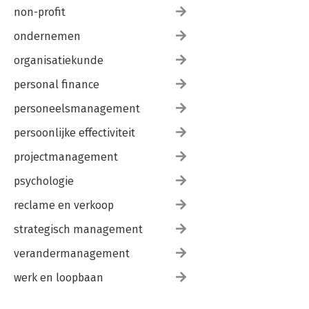
non-profit
ondernemen
organisatiekunde
personal finance
personeelsmanagement
persoonlijke effectiviteit
projectmanagement
psychologie
reclame en verkoop
strategisch management
verandermanagement
werk en loopbaan