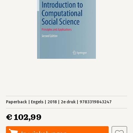
Paperback
Engels
2018
2e druk
9783319843247
€ 102,99