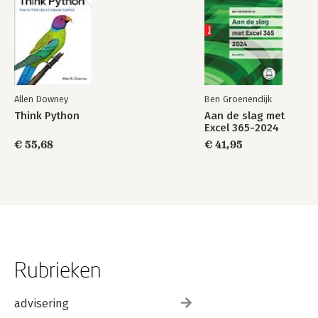
Allen Downey
Ben Groenendijk
Think Python
Aan de slag met
Excel 365-2024
€ 55,68
€ 41,95
Rubrieken
advisering