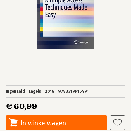
Ingenaaid
Engels
2018
9783319916491
€ 60,99
In winkelwagen