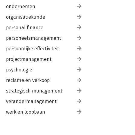
ondernemen
organisatiekunde
personal finance
personeelsmanagement
persoonlijke effectiviteit
projectmanagement
psychologie
reclame en verkoop
strategisch management
verandermanagement
werk en loopbaan