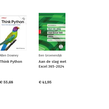
Allen Downey
Ben Groenendijk
Think Python
Aan de slag met
Excel 365-2024
€ 55,68
€ 41,95