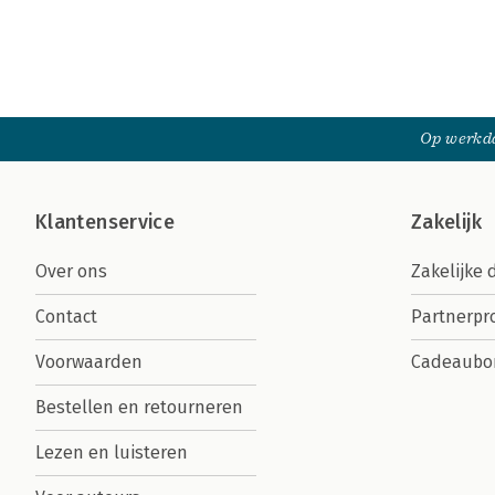
Op werkda
Klantenservice
Zakelijk
Over ons
Zakelijke 
Contact
Partnerp
Voorwaarden
Cadeaubo
Bestellen en retourneren
Lezen en luisteren