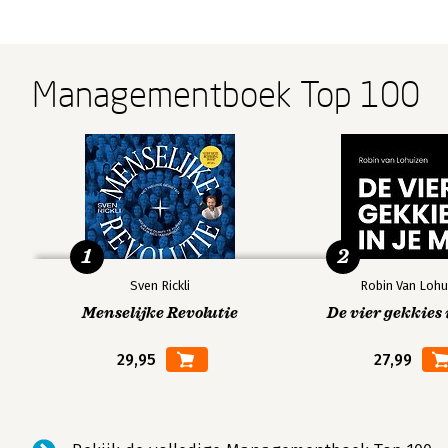
Managementboek Top 100
1
2
Sven Rickli
Robin Van Lohu
Menselijke Revolutie
De vier gekkies 
29,95
27,99