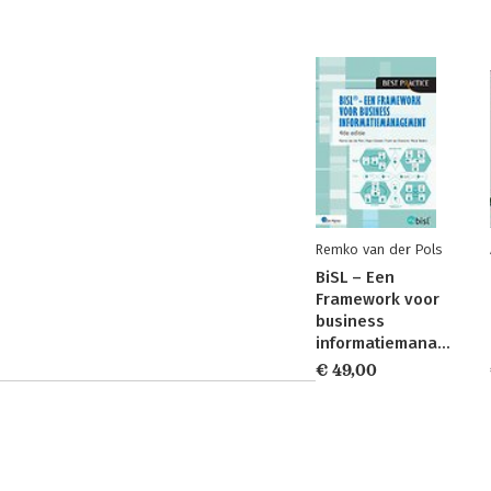
Remko van der Pols
BiSL – Een
Framework voor
business
informatiemanagement
€ 49,00