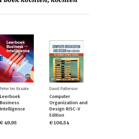
t boek kochten, kochten
Peter ter Braake
David Patterson
Leerboek
Computer
Business
Organization and
Intelligence
Design RISC-V
Edition
€ 49,95
€ 106,54