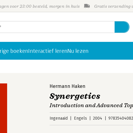
gen voor 23:00 besteld, morgen in huis
Gratis verzending
rige boeken
Interactief leren
Nu lezen
Hermann Haken
Synergetics
Introduction and Advanced Top
Ingenaaid
Engels
2004
9783540408