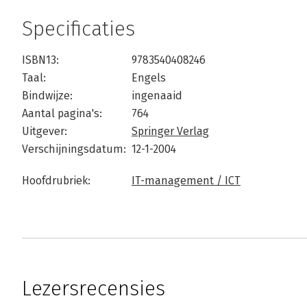
Specificaties
ISBN13:
9783540408246
Taal:
Engels
Bindwijze:
ingenaaid
Aantal pagina's:
764
Uitgever:
Springer Verlag
Verschijningsdatum:
12-1-2004
Hoofdrubriek:
IT-management / ICT
Lezersrecensies