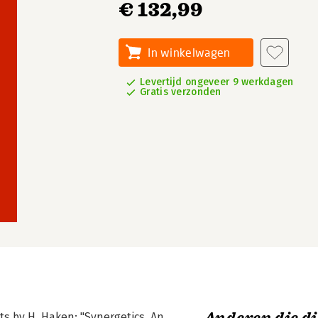
€ 132,99
In winkelwagen
Levertijd ongeveer 9 werkdagen
Gratis verzonden
xts by H. Haken: "Synergetics. An