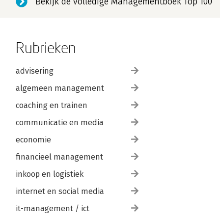
Bekijk de volledige Managementboek Top 100
Rubrieken
advisering
algemeen management
coaching en trainen
communicatie en media
economie
financieel management
inkoop en logistiek
internet en social media
it-management / ict