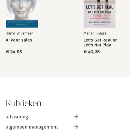
Harro Willemsen
Mahan Khalsa
AI voor sales
Let's Get Real or
Let's Not Play
€ 24,95
€ 40,25
Rubrieken
advisering
algemeen management