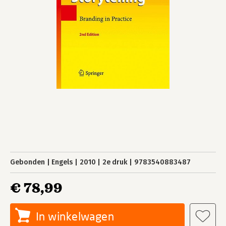
Gebonden
Engels
2010
2e druk
9783540883487
€ 78,99
In winkelwagen