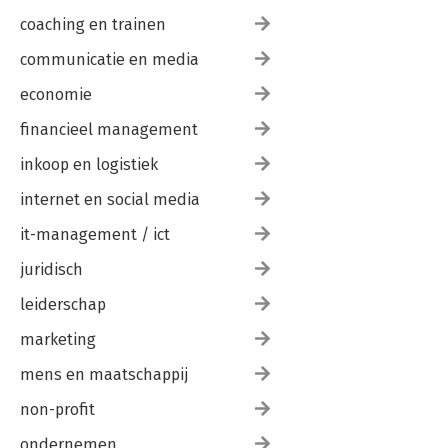
coaching en trainen
communicatie en media
economie
financieel management
inkoop en logistiek
internet en social media
it-management / ict
juridisch
leiderschap
marketing
mens en maatschappij
non-profit
ondernemen