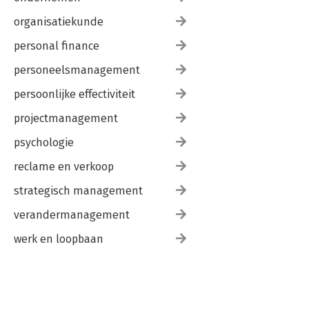
organisatiekunde
personal finance
personeelsmanagement
persoonlijke effectiviteit
projectmanagement
psychologie
reclame en verkoop
strategisch management
verandermanagement
werk en loopbaan