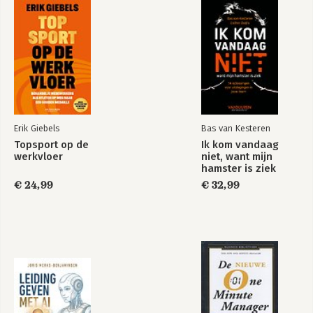
Erik Giebels
Bas van Kesteren
Topsport op de
Ik kom vandaag
werkvloer
niet, want mijn
hamster is ziek
€ 24,99
€ 32,99