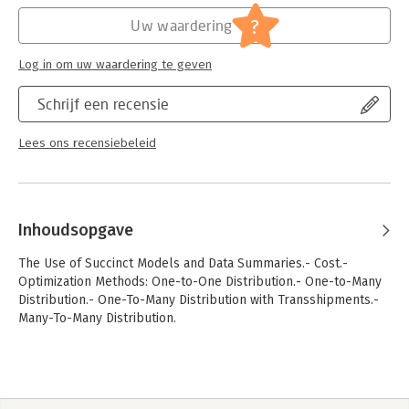
Hoofdrubriek:
Algemeen management
?
Uw waardering
Log in om uw waardering te geven
Schrijf een recensie
Lees ons recensiebeleid
Inhoudsopgave
The Use of Succinct Models and Data Summaries.- Cost.-
Optimization Methods: One-to-One Distribution.- One-to-Many
Distribution.- One-To-Many Distribution with Transshipments.-
Many-To-Many Distribution.