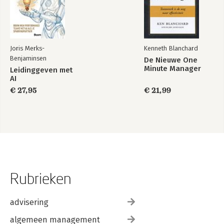
Joris Merks-
Kenneth Blanchard
Benjaminsen
De Nieuwe One
Minute Manager
Leidinggeven met
AI
€ 27,95
€ 21,99
Rubrieken
advisering
algemeen management