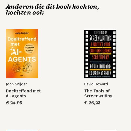
Anderen die dit boek kochten,
kochten ook
Joop Snijder
David Howard
Doeltreffend met
The Tools of
AI-agents
Screenwriting
€ 24,95
€ 26,23