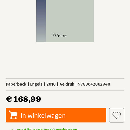
Paperback
Engels
2010
4e druk
9783642062940
€ 168,99
In winkelwagen