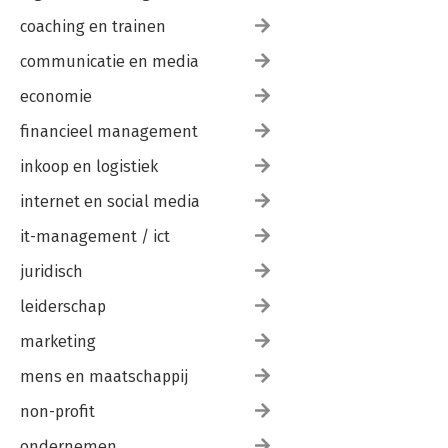
coaching en trainen
communicatie en media
economie
financieel management
inkoop en logistiek
internet en social media
it-management / ict
juridisch
leiderschap
marketing
mens en maatschappij
non-profit
ondernemen