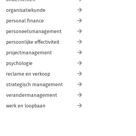
organisatiekunde
personal finance
personeelsmanagement
persoonlijke effectiviteit
projectmanagement
psychologie
reclame en verkoop
strategisch management
verandermanagement
werk en loopbaan