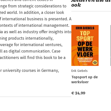
Anderen die di
ook
ange from strategic considerations to
ed world. In addition, a closer look
of international business is presented. A
 contexts of international management.
as well as industry offer insights into
ching products internationally,
verage for international ventures,
l as digital communication. Case
actitioners will find this book to be a
 university courses in Germany,
Erik Giebels
Topsport op de
werkvloer
€ 24,99