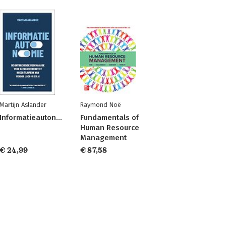
Martijn Aslander
Raymond Noë
Informatieautonomie
Fundamentals of
Human Resource
Management
€ 24,99
€ 87,58