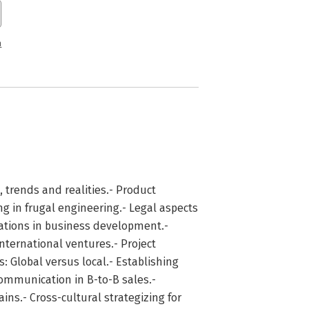
n
 trends and realities.- Product
ng in frugal engineering.- Legal aspects
uations in business development.-
international ventures.- Project
 Global versus local.- Establishing
communication in B-to-B sales.-
ains.- Cross-cultural strategizing for