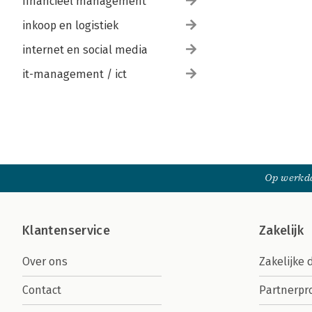
financieel management
inkoop en logistiek
internet en social media
it-management / ict
Op werkda
Klantenservice
Zakelijk
Over ons
Zakelijke 
Contact
Partnerp