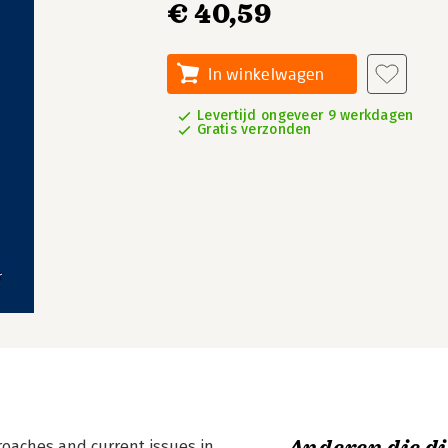
€ 40,59
In winkelwagen
Levertijd ongeveer 9 werkdagen
Gratis verzonden
roaches and current issues in