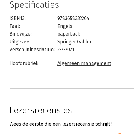
Specificaties
ISBN13:
9783658332204
Taal:
Engels
Bindwijze:
paperback
Uitgever:
Springer Gabler
Verschijningsdatum:
2-7-2021
Hoofdrubriek:
Algemeen management
Lezersrecensies
Wees de eerste die een lezersrecensie schrijft!