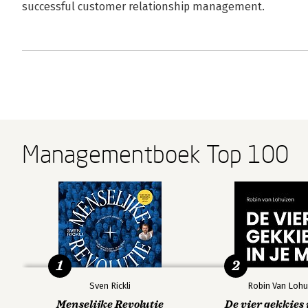
successful customer relationship management.
Managementboek Top 100
1
2
Sven Rickli
Robin Van Lohu
Menselijke Revolutie
De vier gekkies 