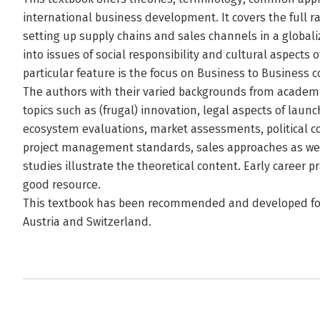
international business development. It covers the full r
setting up supply chains and sales channels in a globaliz
into issues of social responsibility and cultural aspects 
particular feature is the focus on Business to Business
The authors with their varied backgrounds from academia 
topics such as (frugal) innovation, legal aspects of laun
ecosystem evaluations, market assessments, political co
project management standards, sales approaches as wel
studies illustrate the theoretical content. Early career pr
good resource.
This textbook has been recommended and developed for
Austria and Switzerland.