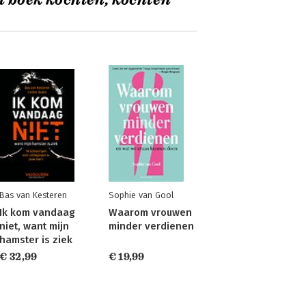
t boek kochten, kochten
Bas van Kesteren
Sophie van Gool
Ik kom vandaag
Waarom vrouwen
niet, want mijn
minder verdienen
hamster is ziek
€ 32,99
€ 19,99