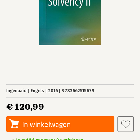
Ingenaaid
Engels
2016
9783662515679
€ 120,99
In winkelwagen