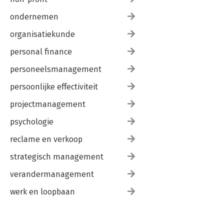
ondernemen
organisatiekunde
personal finance
personeelsmanagement
persoonlijke effectiviteit
projectmanagement
psychologie
reclame en verkoop
strategisch management
verandermanagement
werk en loopbaan