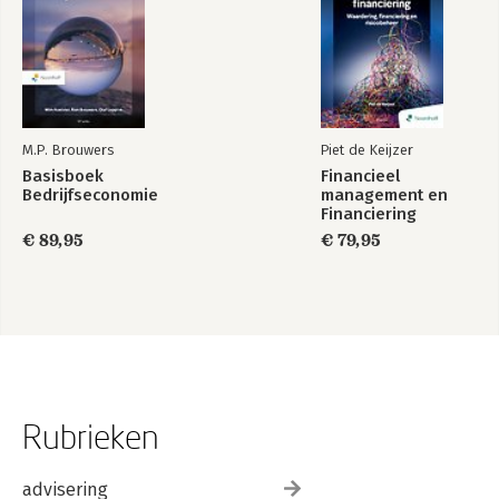
M.P. Brouwers
Piet de Keijzer
Basisboek
Financieel
Bedrijfseconomie
management en
Financiering
€ 89,95
€ 79,95
Rubrieken
advisering