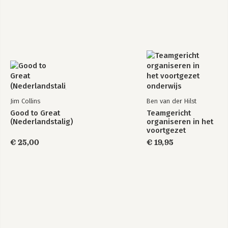
Jim Collins
Ben van der Hilst
Good to Great
Teamgericht
(Nederlandstalig)
organiseren in het
voortgezet
onderwijs
€ 25,00
€ 19,95