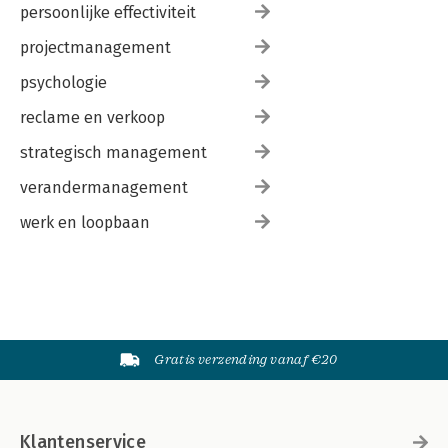
persoonlijke effectiviteit
projectmanagement
psychologie
reclame en verkoop
strategisch management
verandermanagement
werk en loopbaan
Gratis verzending vanaf €20
Klantenservice