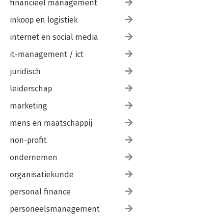
financieel management
inkoop en logistiek
internet en social media
it-management / ict
juridisch
leiderschap
marketing
mens en maatschappij
non-profit
ondernemen
organisatiekunde
personal finance
personeelsmanagement