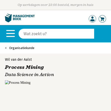
Op werkdagen voor 23:00 besteld, morgen in huis
Organisatiekunde
Wil van der Aalst
Process Mining
Data Science in Action