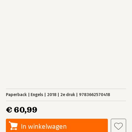
Paperback
Engels
2018
2e druk
9783662570418
€ 60,99
In winkelwagen