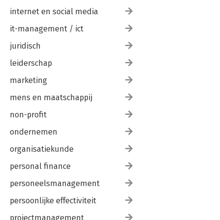
internet en social media
it-management / ict
juridisch
leiderschap
marketing
mens en maatschappij
non-profit
ondernemen
organisatiekunde
personal finance
personeelsmanagement
persoonlijke effectiviteit
projectmanagement