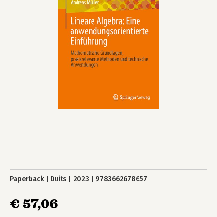
Paperback
Duits
2023
9783662678657
€ 57,06