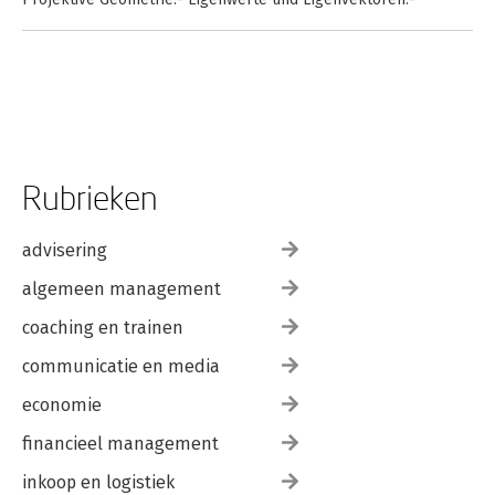
Matrixzerlegungen.- Normalformen.- Positive Matrizen.-
Tensoren.</div>
Rubrieken
advisering
algemeen management
coaching en trainen
communicatie en media
economie
financieel management
inkoop en logistiek