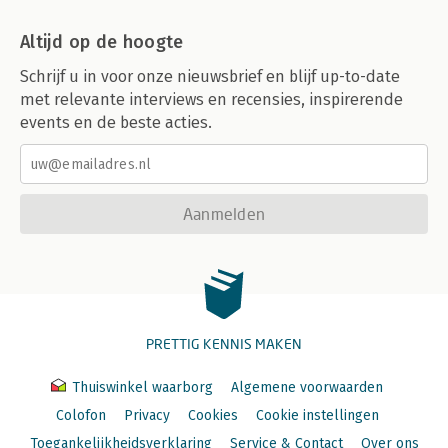
Altijd op de hoogte
Schrijf u in voor onze nieuwsbrief en blijf up-to-date
met relevante interviews en recensies, inspirerende
events en de beste acties.
Aanmelden
PRETTIG KENNIS MAKEN
Thuiswinkel waarborg
Algemene voorwaarden
Colofon
Privacy
Cookies
Cookie instellingen
Toegankelijkheidsverklaring
Service & Contact
Over ons