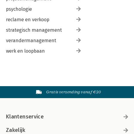
psychologie
reclame en verkoop
strategisch management
verandermanagement
werk en loopbaan
Gratis verzending vanaf €20
Klantenservice
Zakelijk