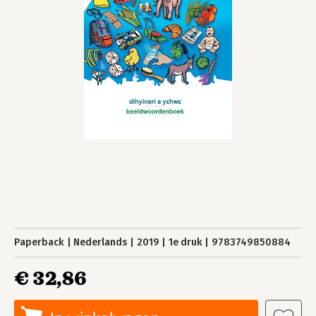
Paperback
Nederlands
2019
1e druk
9783749850884
€ 32,86