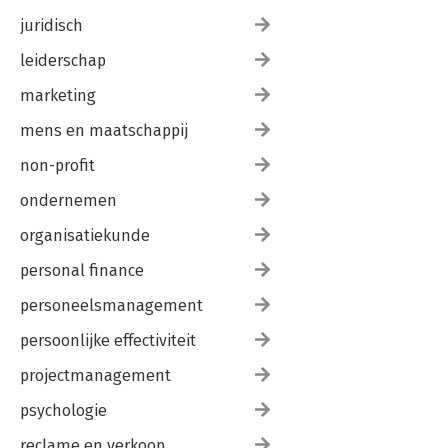
juridisch
leiderschap
marketing
mens en maatschappij
non-profit
ondernemen
organisatiekunde
personal finance
personeelsmanagement
persoonlijke effectiviteit
projectmanagement
psychologie
reclame en verkoop