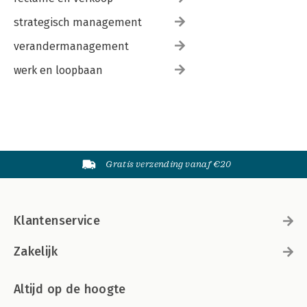
strategisch management
verandermanagement
werk en loopbaan
Gratis verzending vanaf €20
Klantenservice
Zakelijk
Altijd op de hoogte