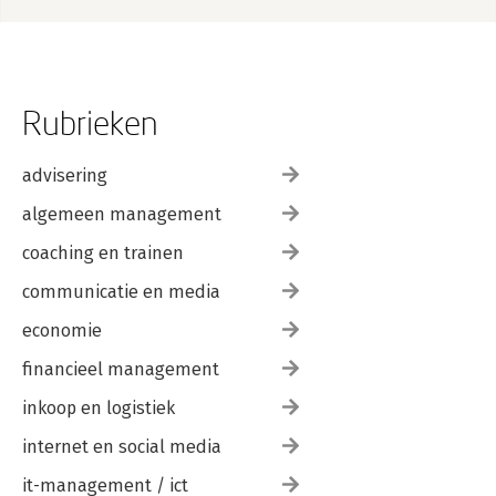
Rubrieken
advisering
algemeen management
coaching en trainen
communicatie en media
economie
financieel management
inkoop en logistiek
internet en social media
it-management / ict