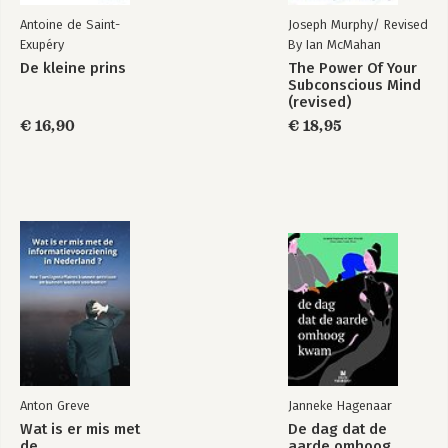
Antoine de Saint-
Joseph Murphy/ Revised
Exupéry
By Ian McMahan
De kleine prins
The Power Of Your
Subconscious Mind
(revised)
€ 16,90
€ 18,95
Anton Greve
Janneke Hagenaar
Wat is er mis met
De dag dat de
de
aarde omhoog