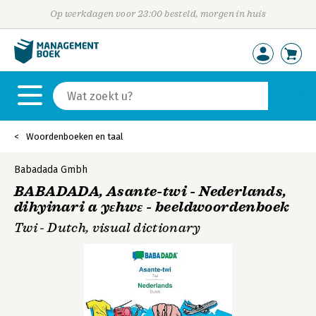
Op werkdagen voor 23:00 besteld, morgen in huis
Woordenboeken en taal
Babadada Gmbh
BABADADA, Asante-twi - Nederlands,
dihyinari a yεhwε - beeldwoordenboek
Twi - Dutch, visual dictionary