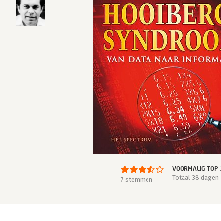
VOORMALIG TOP 
Totaal 38 dagen
7 stemmen