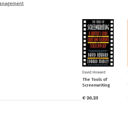
management
David Howard
The Tools of
Screenwriting
€ 26,23