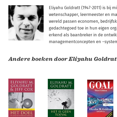
Eliyahu Goldratt (1947-2011) is bij m
wetenschapper, leermeester en man
wereld passen economen, bedrijfsk
gedachtegoed toe in hun eigen organ
erkend als baanbreker in de ontwik
managementconcepten en –syste
Andere boeken door Eliyahu Goldrat