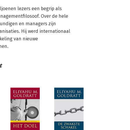
iljoenen lezers een begrip als 
agementfilosoof. Over de hele 
undigen en managers zijn 
isaties. Hij werd internationaal 
keling van nieuwe 
men.
t