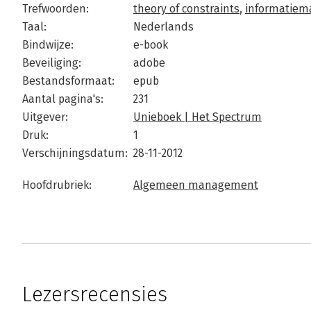
Trefwoorden:
theory of constraints
,
informatie
Taal:
Nederlands
Bindwijze:
e-book
Beveiliging:
adobe
Bestandsformaat:
epub
Aantal pagina's:
231
Uitgever:
Unieboek | Het Spectrum
Druk:
1
Verschijningsdatum:
28-11-2012
Hoofdrubriek:
Algemeen management
Lezersrecensies