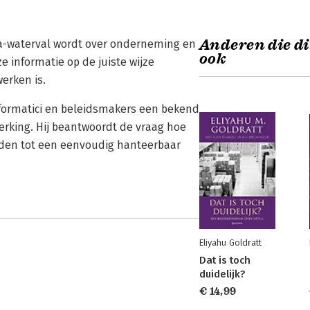
Anderen die di
ta-waterval wordt over onderneming en
ook
e informatie op de juiste wijze
erken is.
nformatici en beleidsmakers een bekend
rking. Hij beantwoordt de vraag hoe
en tot een eenvoudig hanteerbaar
Eliyahu Goldratt
Dat is toch
duidelijk?
€ 14,99