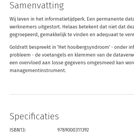
Samenvatting
Wij leven in het informatietijdperk. Een permanente da
werknemers uitgestort. Helaas betekent dat niet dat dez
gegroepeerd, gemakkelijk te vinden en adequaat te verw
Goldratt bespreekt in 'Het hooibergsyndroom' - onder i
probleem - de voetangels en klemmen van de dataverwe
een overvloed aan losse gegevens omgesmeed kan word
managementinstrument.
Specificaties
ISBN13:
9789000311392