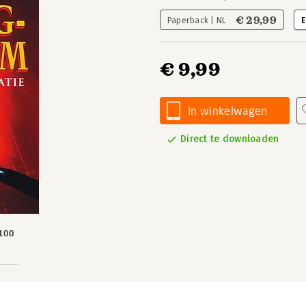
€ 29,99
Paperback | NL
E
€ 9,99
In winkelwagen
Direct te downloaden
100