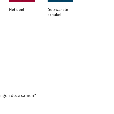
Het doel
De zwakste
schakel
 hangen deze samen?