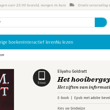
gen voor 23:00 besteld, morgen in huis
Gratis verzending
rige boeken
Interactief leren
Nu lezen
oom
Eliyahu Goldratt
Het hooiberg
E-book
Het ziften van informat
E-book
Epub met adobe bevei
Kies uw bindwijze