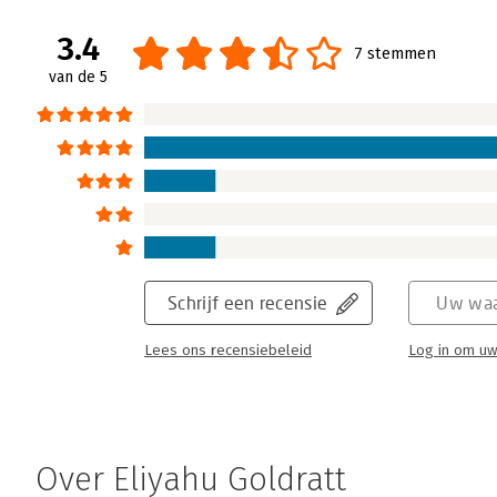
3.4
7 stemmen
van de 5
Schrijf een recensie
Uw waa
Lees ons recensiebeleid
Log in om uw
Over Eliyahu Goldratt