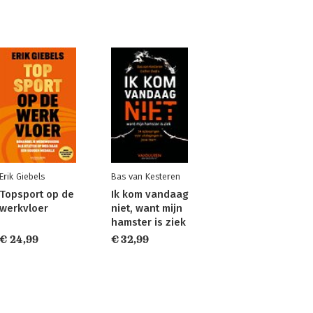
Erik Giebels
Bas van Kesteren
Topsport op de
Ik kom vandaag
werkvloer
niet, want mijn
hamster is ziek
€ 24,99
€ 32,99