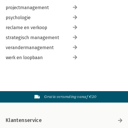
projectmanagement
psychologie
reclame en verkoop
strategisch management
verandermanagement
werk en loopbaan
Gratis verzending vanaf €20
Klantenservice