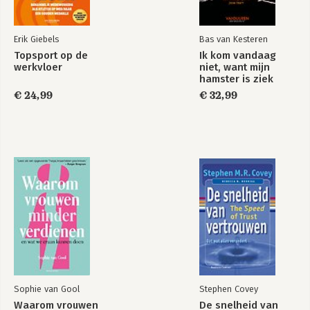
Bekijk alle boeken
Erik Giebels
Bas van Kesteren
Topsport op de
Ik kom vandaag
werkvloer
niet, want mijn
hamster is ziek
€ 24,99
€ 32,99
Sophie van Gool
Stephen Covey
Waarom vrouwen
De snelheid van