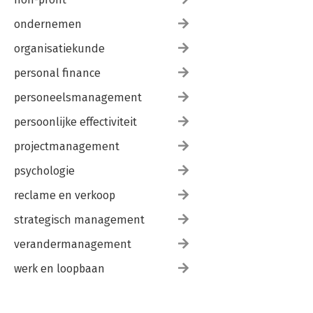
ondernemen
organisatiekunde
personal finance
personeelsmanagement
persoonlijke effectiviteit
projectmanagement
psychologie
reclame en verkoop
strategisch management
verandermanagement
werk en loopbaan