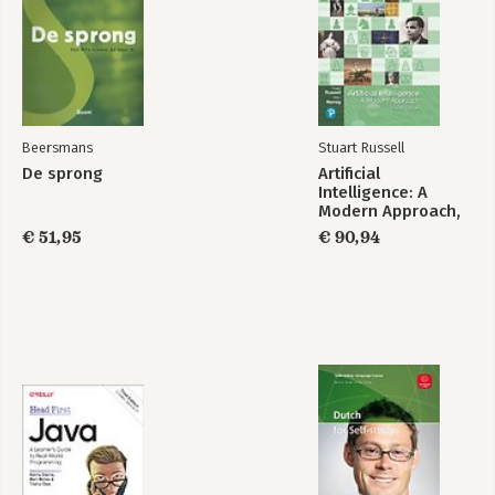
Beersmans
Stuart Russell
De sprong
Artificial
Intelligence: A
Modern Approach,
Global Edition
€ 51,95
€ 90,94