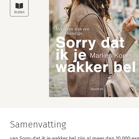
Samenvatting
van Sorry dat ik je wakker bel zijn al meer dan 10.000 e