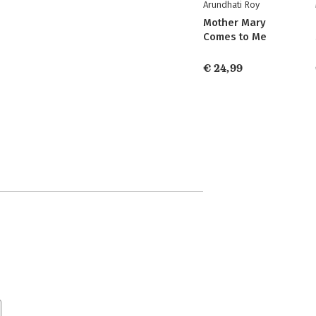
Arundhati Roy
Mother Mary
Comes to Me
€ 24,99