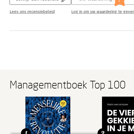
Lees ons recensiebeleid
Log in om uw waardering te geve
Managementboek Top 100
1
2