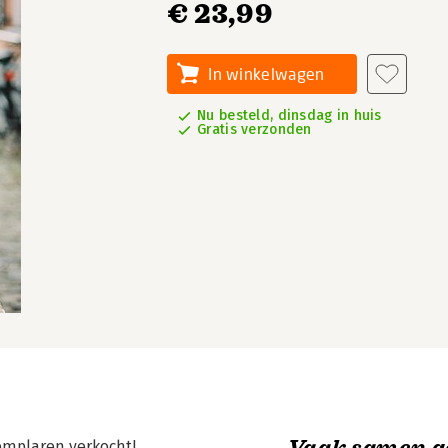
€ 23,99
In winkelwagen
Nu besteld, dinsdag in huis
Gratis verzonden
Vaak samen g
xemplaren verkocht!