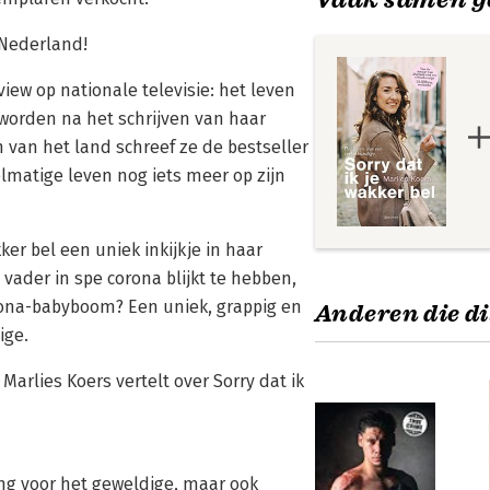
 Nederland!
iew op nationale televisie: het leven
eworden na het schrijven van haar
n van het land schreef ze de bestseller
lmatige leven nog iets meer op zijn
kker bel een uniek inkijkje in haar
vader in spe corona blijkt te hebben,
orona-babyboom? Een uniek, grappig en
Anderen die di
ige.
arlies Koers vertelt over Sorry dat ik
ing voor het geweldige, maar ook