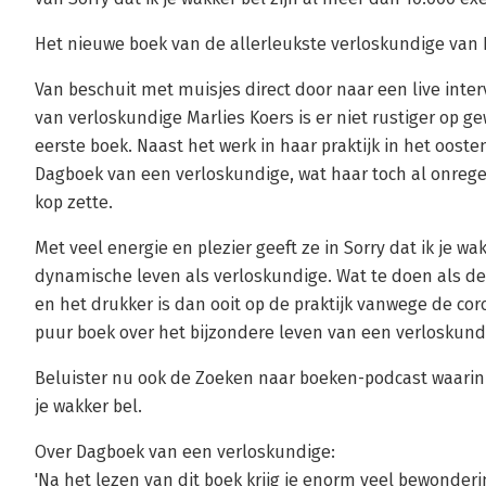
Het nieuwe boek van de allerleukste verloskundige van
Van beschuit met muisjes direct door naar een live interv
van verloskundige Marlies Koers is er niet rustiger op g
eerste boek. Naast het werk in haar praktijk in het ooste
Dagboek van een verloskundige, wat haar toch al onrege
kop zette.
Met veel energie en plezier geeft ze in Sorry dat ik je wa
dynamische leven als verloskundige. Wat te doen als de 
en het drukker is dan ooit op de praktijk vanwege de c
puur boek over het bijzondere leven van een verloskund
Beluister nu ook de Zoeken naar boeken-podcast waarin M
je wakker bel.
Over Dagboek van een verloskundige:
'Na het lezen van dit boek krijg je enorm veel bewonder