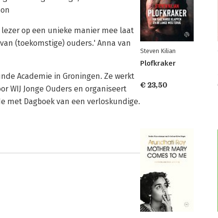
son
e lezer op een unieke manier mee laat
van (toekomstige) ouders.' Anna van
Steven Kilian
Plofkraker
kunde Academie in Groningen. Ze werkt
€ 23,50
voor WIJ Jonge Ouders en organiseert
de met Dagboek van een verloskundige.