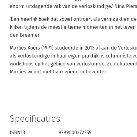
enorm uitdagende vak van de verloskundige.' Nina Pier
'Een heerlijk boek dat zowel ontroert als vermaakt en d
kijken tijdens de meest intieme momenten in het leven 
den Breemer
Marlies Koers (1991) studeerde in 2013 af aan de Verlos
als verloskundige in haar eigen praktijk, is columniste 
workshops op het gebied van verloskunde. Ze debuteer
Marlies woont met haar vriend in Deventer.
Specificaties
ISBN13:
9789000372355