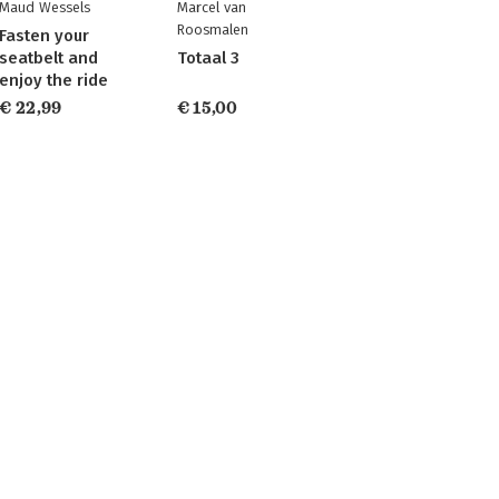
Maud Wessels
Marcel van
Roosmalen
Fasten your
seatbelt and
Totaal 3
enjoy the ride
€ 22,99
€ 15,00