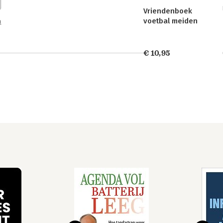
Vriendenboek
voetbal meiden
n
€ 10,95