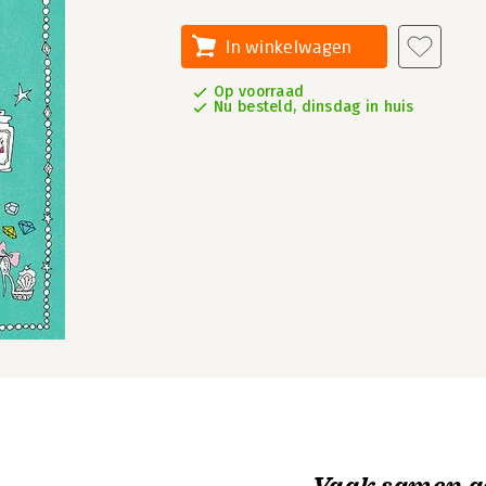
In winkelwagen
Op voorraad
Nu besteld, dinsdag in huis
Vaak samen g