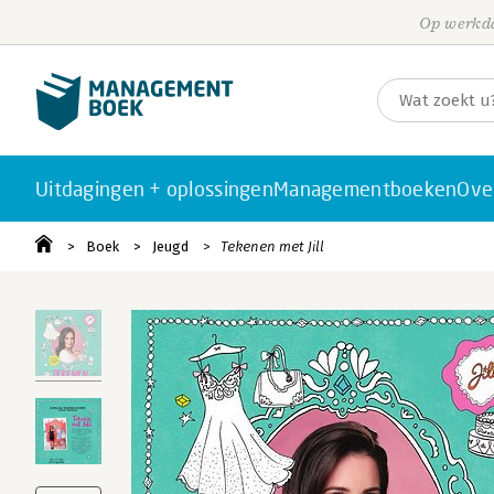
Op werkda
Uitdagingen + oplossingen
Managementboeken
Ove
Boek
Jeugd
Tekenen met Jill