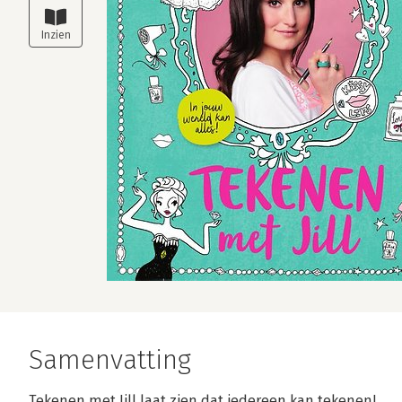
Samenvatting
Tekenen met Jill laat zien dat iedereen kan tekenen!