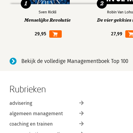
1
2
Sven Rickli
Robin Van Lohu
Menselijke Revolutie
De vier gekkies 
29,95
27,99
Bekijk de volledige Managementboek Top 100
Rubrieken
advisering
algemeen management
coaching en trainen