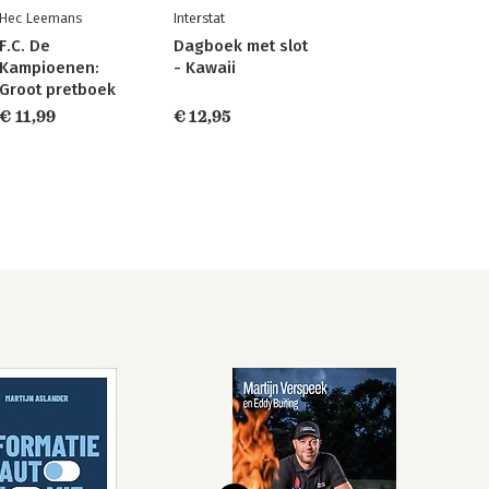
Hec Leemans
Interstat
F.C. De
Dagboek met slot
Kampioenen:
- Kawaii
Groot pretboek
€ 11,99
€ 12,95