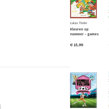
Lukas Thelin
Kleuren op
nummer - games
€ 15,99