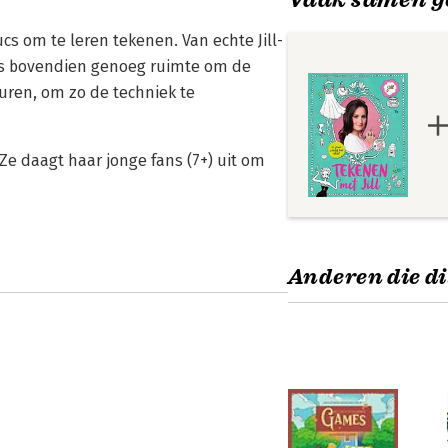
ucs om te leren tekenen. Van echte Jill-
Er is bovendien genoeg ruimte om de
euren, om zo de techniek te
. Ze daagt haar jonge fans (7+) uit om
Anderen die di