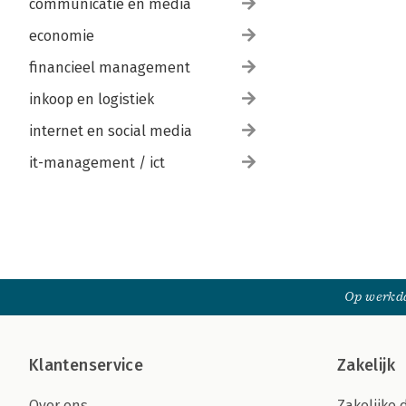
communicatie en media
economie
financieel management
inkoop en logistiek
internet en social media
it-management / ict
Op werkda
Klantenservice
Zakelijk
Over ons
Zakelijke 