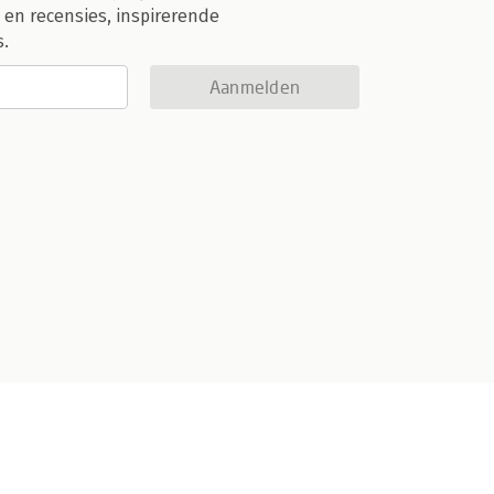
 en recensies, inspirerende
s.
Aanmelden