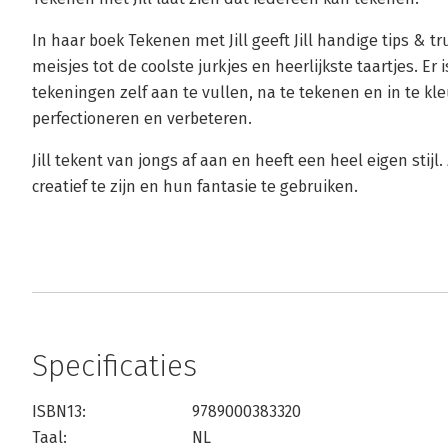
In haar boek Tekenen met Jill geeft Jill handige tips & tr
meisjes tot de coolste jurkjes en heerlijkste taartjes. 
tekeningen zelf aan te vullen, na te tekenen en in te kl
perfectioneren en verbeteren.
Jill tekent van jongs af aan en heeft een heel eigen stijl
creatief te zijn en hun fantasie te gebruiken.
Specificaties
ISBN13:
9789000383320
Taal:
NL