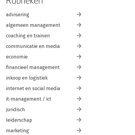
Rubrieken
advisering
algemeen management
coaching en trainen
communicatie en media
economie
financieel management
inkoop en logistiek
internet en social media
it-management / ict
juridisch
leiderschap
marketing