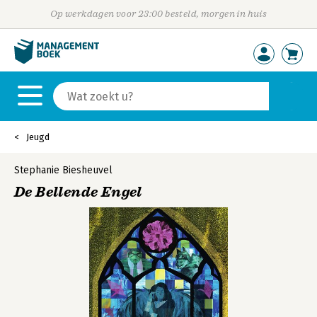
Op werkdagen voor 23:00 besteld, morgen in huis
Jeugd
Stephanie Biesheuvel
De Bellende Engel