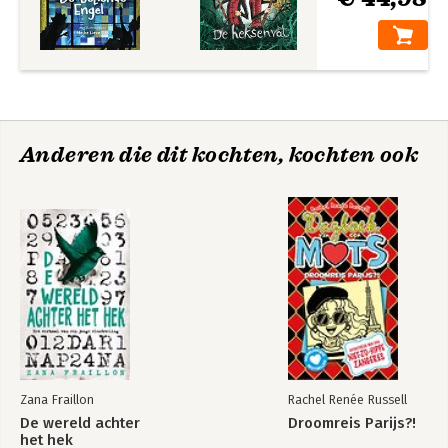
Anderen die dit kochten, kochten ook
Zana Fraillon
Rachel Renée Russell
De wereld achter
Droomreis Parijs?!
het hek