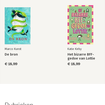
Marco Kunst
Katie Kirby
De bron
Het bizarre BFF-
gedoe van Lottie
€ 18,99
€ 18,99