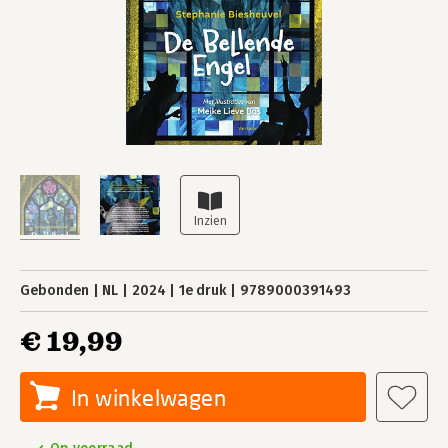
Gebonden
NL
2024
1e druk
9789000391493
€ 19,99
In winkelwagen