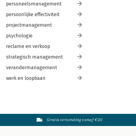
personeelsmanagement
persoonlijke effectiviteit
projectmanagement
psychologie
reclame en verkoop
strategisch management
verandermanagement
werk en loopbaan
Gratis verzending vanaf €20