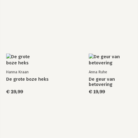
Hanna Kraan
Anna Ruhe
De grote boze heks
De geur van
betovering
€ 29,99
€ 19,99