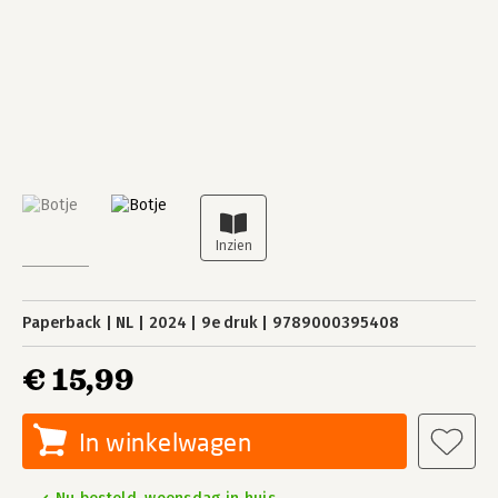
Paperback
NL
2024
9e druk
9789000395408
€ 15,99
In winkelwagen