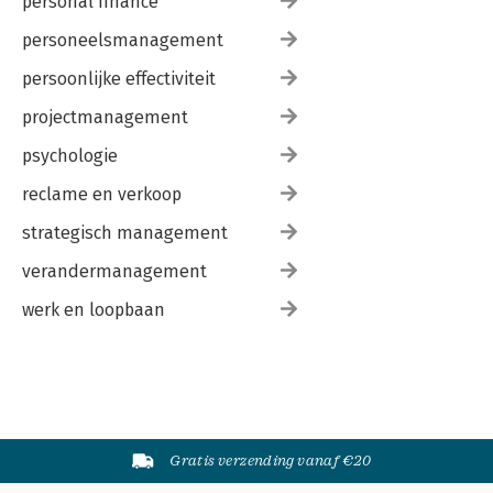
personal finance
personeelsmanagement
persoonlijke effectiviteit
projectmanagement
psychologie
reclame en verkoop
strategisch management
verandermanagement
werk en loopbaan
Gratis verzending vanaf €20