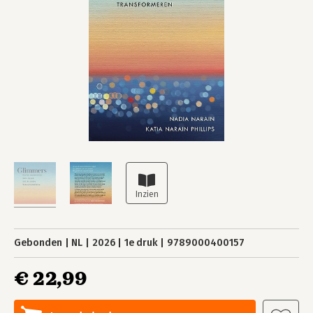
Gebonden
NL
2026
1e druk
9789000400157
€ 22,99