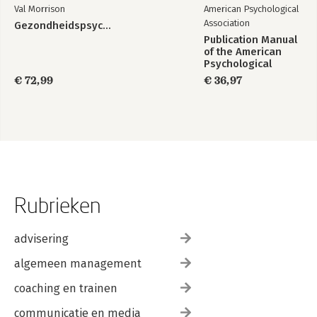
Val Morrison
American Psychological
Association
Gezondheidspsychologie
Publication Manual
of the American
Psychological
Association 2020
€ 72,99
€ 36,97
Rubrieken
advisering
algemeen management
coaching en trainen
communicatie en media