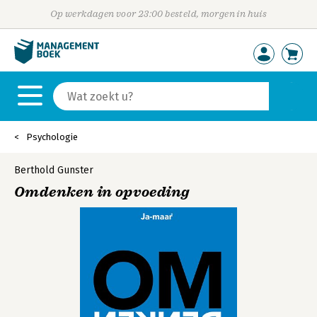
Op werkdagen voor 23:00 besteld, morgen in huis
Psychologie
Berthold Gunster
Omdenken in opvoeding