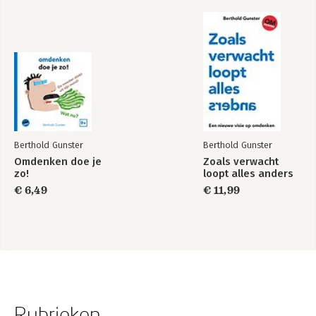
Berthold Gunster
Berthold Gunster
Omdenken doe je
Zoals verwacht
zo!
loopt alles anders
€ 6,49
€ 11,99
Rubrieken