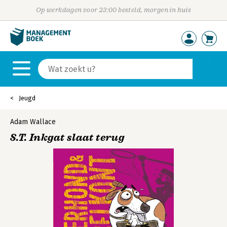
Op werkdagen voor 23:00 besteld, morgen in huis
Jeugd
Adam Wallace
S.T. Inkgat slaat terug