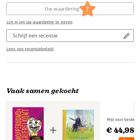
Hoofdrubriek:
Jeugd
Serie:
Mopperhond & Kriebelkont
?
Uw waardering
Log in om uw waardering te geven
Schrijf een recensie
Lees ons recensiebeleid
Vaak samen gekocht
Prijs voor beide
€ 44,98