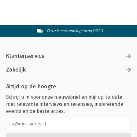
Gratis verzending vanaf €20
Klantenservice
Zakelijk
Altijd op de hoogte
Schrijf u in voor onze nieuwsbrief en blijf up-to-date
met relevante interviews en recensies, inspirerende
events en de beste acties.