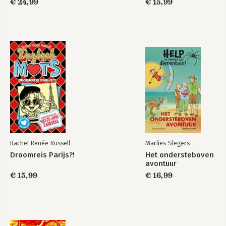
€ 24,99
€ 15,99
Rachel Renée Russell
Marlies Slegers
Droomreis Parijs?!
Het ondersteboven
avontuur
€ 15,99
€ 16,99