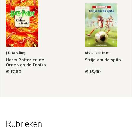
J.K. Rowling
Aisha Dutrieux
Harry Potter en de
Strijd om de spits
Orde van de Feniks
€ 17,50
€ 15,99
Rubrieken