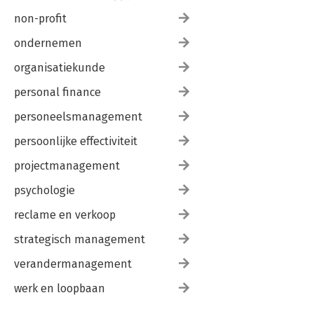
non-profit
ondernemen
organisatiekunde
personal finance
personeelsmanagement
persoonlijke effectiviteit
projectmanagement
psychologie
reclame en verkoop
strategisch management
verandermanagement
werk en loopbaan