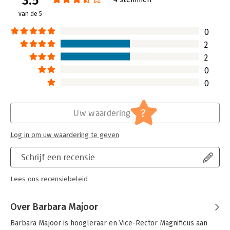
3.5
van de 5
Hoofdrubriek:
Financieel management
0
2
2
0
0
?
Uw waardering
Log in om uw waardering te geven
Schrijf een recensie
Lees ons recensiebeleid
Over Barbara Majoor
Barbara Majoor is hoogleraar en Vice-Rector Magnificus aan 