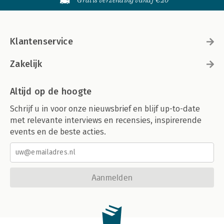
Gratis verzending vanaf €20
Lijst van afkortingen 278
Kernbegrippenlijst 280
Register 293
Klantenservice
Zakelijk
Altijd op de hoogte
Schrijf u in voor onze nieuwsbrief en blijf up-to-date
met relevante interviews en recensies, inspirerende
events en de beste acties.
Aanmelden