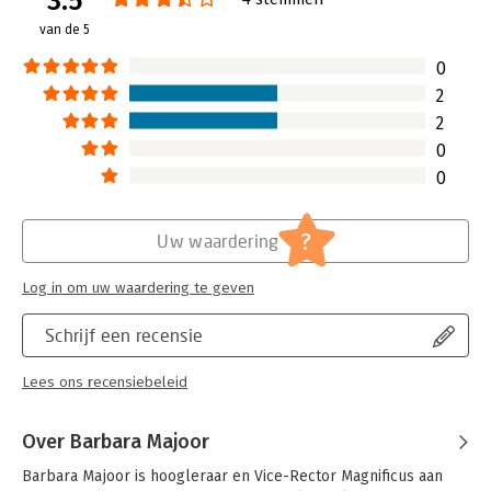
3.5
van de 5
Hoofdrubriek:
Financieel management
0
2
2
0
0
?
Uw waardering
Log in om uw waardering te geven
Schrijf een recensie
Lees ons recensiebeleid
Over Barbara Majoor
Barbara Majoor is hoogleraar en Vice-Rector Magnificus aan 