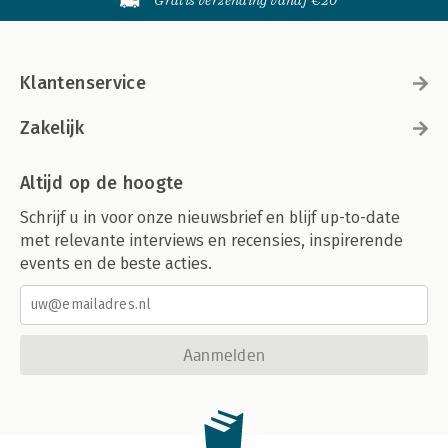
Gratis verzending vanaf €20
Lijst van afkortingen 278
Kernbegrippenlijst 280
Register 293
Klantenservice
Zakelijk
Altijd op de hoogte
Schrijf u in voor onze nieuwsbrief en blijf up-to-date
met relevante interviews en recensies, inspirerende
events en de beste acties.
Aanmelden