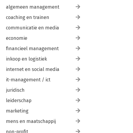
algemeen management
coaching en trainen
communicatie en media
economie
financieel management
inkoop en logistiek
internet en social media
it-management / ict
juridisch
leiderschap
marketing
mens en maatschappij
non-profit