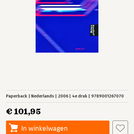
Paperback
Nederlands
2006
4e druk
9789001267070
€ 101,95
In winkelwagen