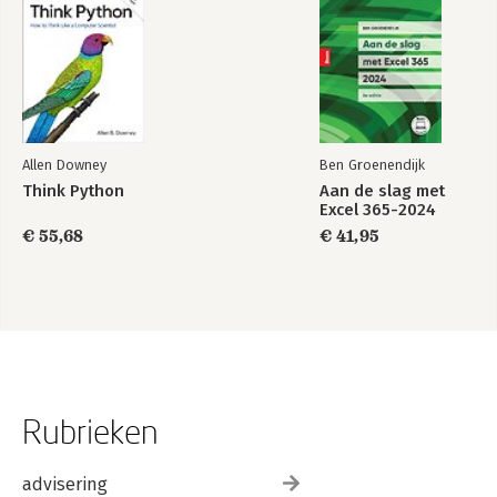
Allen Downey
Ben Groenendijk
Think Python
Aan de slag met
Excel 365-2024
€ 55,68
€ 41,95
Rubrieken
advisering