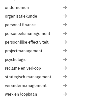
ondernemen
organisatiekunde
personal finance
personeelsmanagement
persoonlijke effectiviteit
projectmanagement
psychologie
reclame en verkoop
strategisch management
verandermanagement
werk en loopbaan