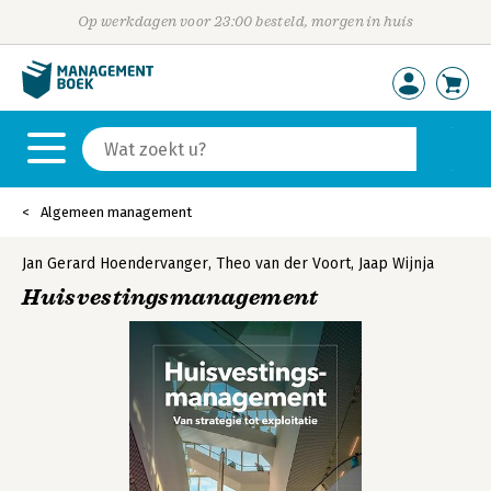
Op werkdagen voor 23:00 besteld, morgen in huis
Algemeen management
Jan Gerard Hoendervanger
,
Theo van der Voort
,
Jaap Wijnja
Huisvestingsmanagement