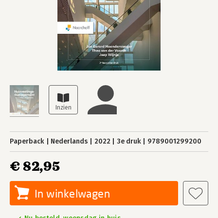
Paperback
Nederlands
2022
3e druk
9789001299200
€ 82,95
In winkelwagen