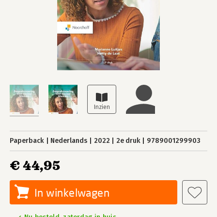
Paperback
Nederlands
2022
2e druk
9789001299903
€ 44,95
In winkelwagen