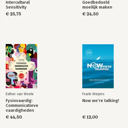
Intercultural
Goedbedoeld
Sensitivity
moeilijk maken
€ 25,75
€ 24,50
Esther van Weele
Frank Weijers
Fysiovaardig:
Now we’re talking!
Communicatieve
vaardigheden
€ 44,50
€ 12,00