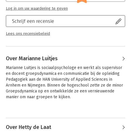
Log in om uw waardering te geven
Schrijf een recensie
Lees ons recensiebeleid
Over Marianne Luitjes
Marianne Luitjes is sociaalpsychologe en werkt als supervisor 
en docent groepsdynamica en communicatie bij de opleiding 
Pedagogiek aan de HAN University of Applied Sciences in 
Arnhem en Nijmegen. Binnen de hogeschool zette ze de minor 
Groepsdynamica op en ontwikkelde ze een vernieuwende 
manier om naar groepen te kijken.
Andere boeken door Marianne
Luitjes
Over Hetty de Laat