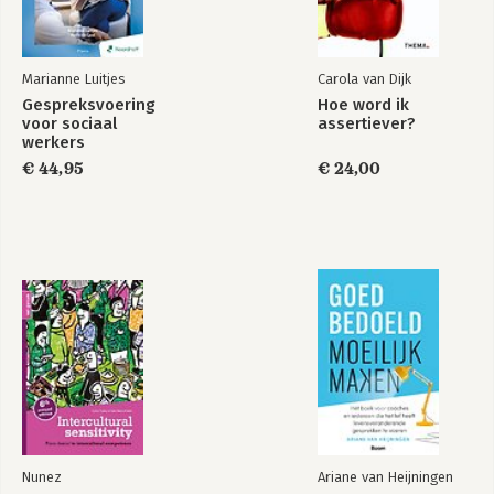
Marianne Luitjes
Carola van Dijk
Bekijk alle boeken
Gespreksvoering
Hoe word ik
voor sociaal
assertiever?
werkers
€ 44,95
€ 24,00
Nunez
Ariane van Heijningen