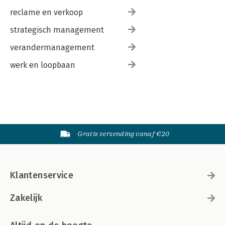
reclame en verkoop
strategisch management
verandermanagement
werk en loopbaan
Gratis verzending vanaf €20
Klantenservice
Zakelijk