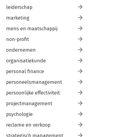
leiderschap
marketing
mens en maatschappij
non-profit
ondernemen
organisatiekunde
personal finance
personeelsmanagement
persoonlijke effectiviteit
projectmanagement
psychologie
reclame en verkoop
strategisch management