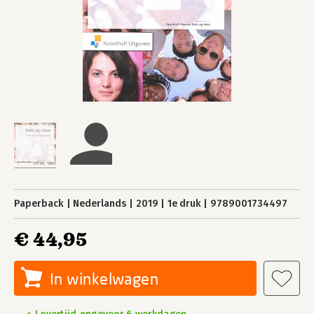
Paperback
Nederlands
2019
1e druk
9789001734497
€ 44,95
In winkelwagen