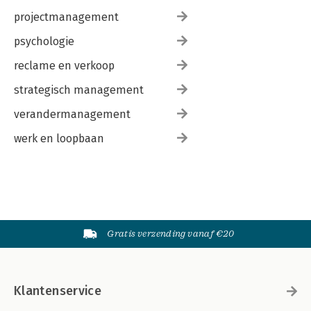
projectmanagement
psychologie
reclame en verkoop
strategisch management
verandermanagement
werk en loopbaan
Gratis verzending vanaf €20
Klantenservice