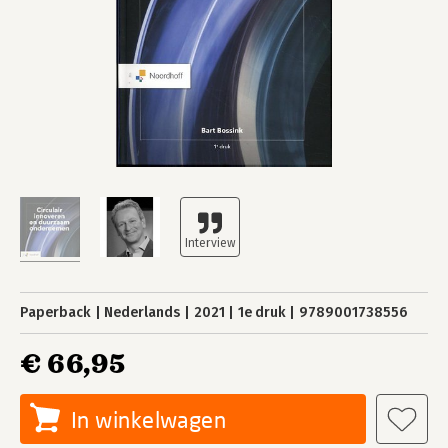
Paperback
Nederlands
2021
1e druk
9789001738556
€ 66,95
In winkelwagen