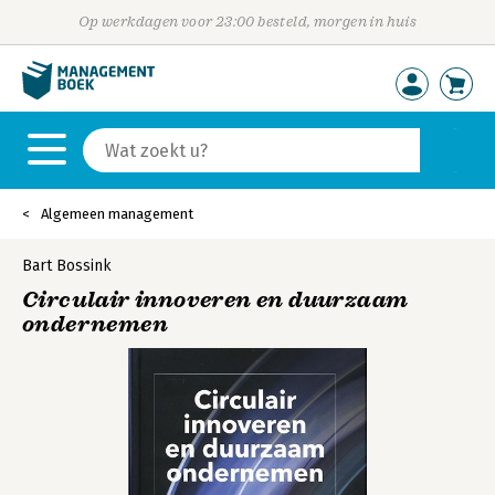
Op werkdagen voor 23:00 besteld, morgen in huis
Algemeen management
Bart Bossink
Circulair innoveren en duurzaam
ondernemen