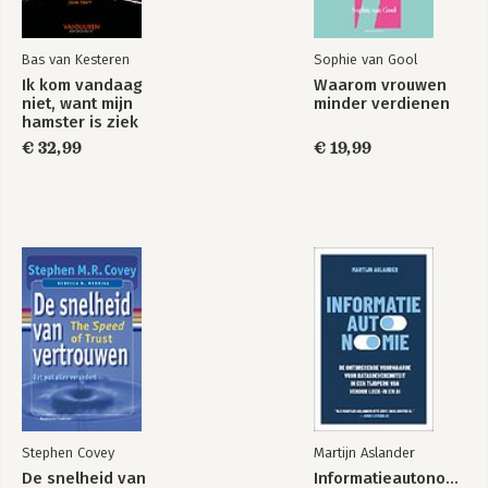
Bekijk alle boeken
Bas van Kesteren
Sophie van Gool
Ik kom vandaag
Waarom vrouwen
niet, want mijn
minder verdienen
hamster is ziek
€ 32,99
€ 19,99
Stephen Covey
Martijn Aslander
De snelheid van
Informatieautonomie