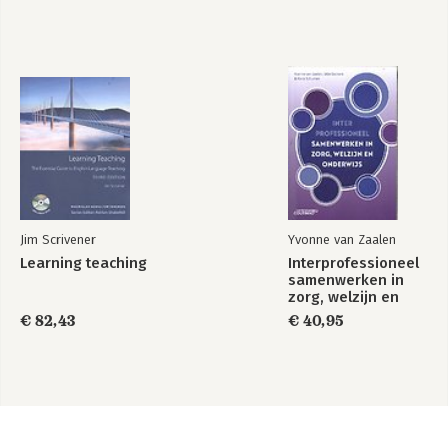
Jim Scrivener
Yvonne van Zaalen
Learning teaching
Interprofessioneel
samenwerken in
zorg, welzijn en
onderwijs
€ 82,43
€ 40,95