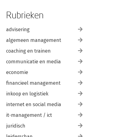
Rubrieken
advisering
algemeen management
coaching en trainen
communicatie en media
economie
financieel management
inkoop en logistiek
internet en social media
it-management / ict
juridisch
leiderschap