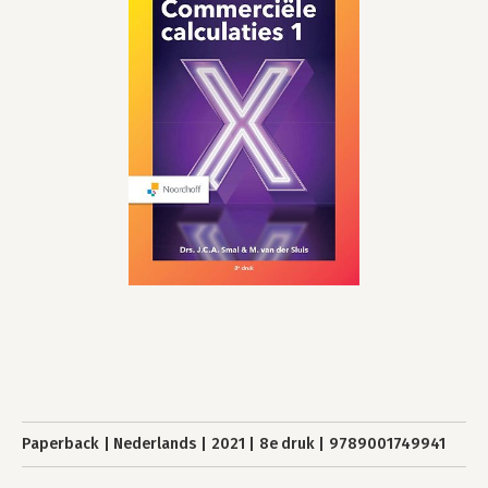
Paperback
Nederlands
2021
8e druk
9789001749941