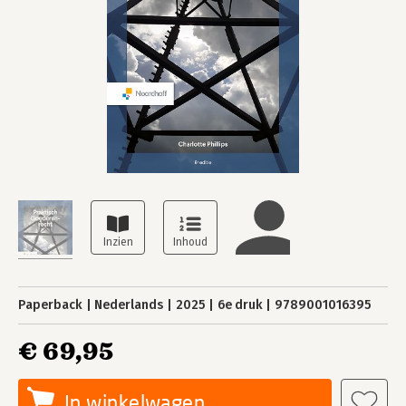
Paperback
Nederlands
2025
6e druk
9789001016395
€ 69,95
In winkelwagen