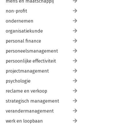
mens en maatschappij
non-profit
ondernemen
organisatiekunde
personal finance
personeelsmanagement
persoonlijke effectiviteit
projectmanagement
psychologie
reclame en verkoop
strategisch management
verandermanagement
werk en loopbaan