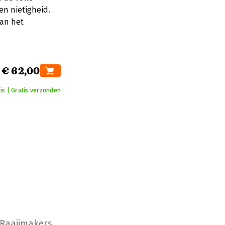
en nietigheid.
an het
€ 62,00
is | Gratis verzonden
 Raaijmakers