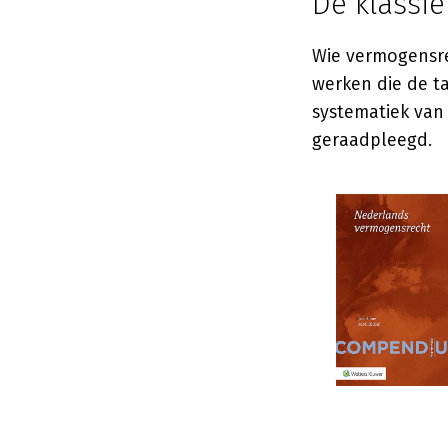
De klassi
Wie vermogensre
werken die de ta
systematiek van 
geraadpleegd.