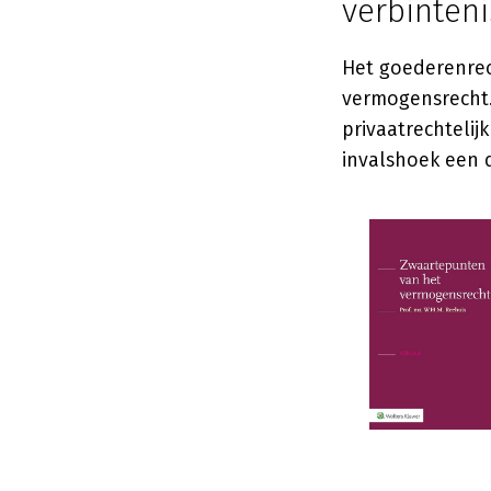
verbinten
Het goederenrec
vermogensrecht. 
privaatrechteli
invalshoek een 