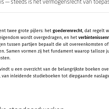
is — steeds is het vermogensrecht van toepas
nt twee grote pijlers: het
goederenrecht
, dat regelt w
 eigendom wordt overgedragen, en het
verbintenissen
gen tussen partijen bepaalt die uit overeenkomsten o
en. Samen vormen zij het fundament waarop talloze ju
sten.
vindt u een overzicht van de belangrijkste boeken ove
 van inleidende studieboeken tot diepgaande naslag