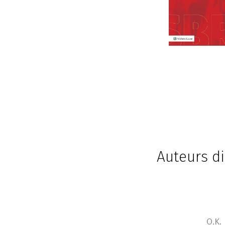
Auteurs di
O.K.