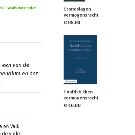
is | Gratis verzonden
Grondslagen
Vermogensrecht
€ 98,95
n een van de
mpendium en aan
.
Hoofdstukken
vermogensrecht
€ 46,00
 en Valk
 de volle