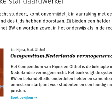
eke standaardwerken
cht studeert, komt onvermijdelijk in aanraking met e
nd des tijds hebben doorstaan. Zij bieden een helder 
het BW en worden zowel in het onderwijs als in de rec
Jac Hijma
M.M. Olthof
Compendium Nederlands vermogensre
Het Compendium van Hijma en Olthof is dé beknopte in
Nederlandse vermogensrecht. Het boek volgt de syste
BW en behandelt alle onderdelen helder en samenha
onmisbaar startpunt voor studenten en een handig na
juristen.
Boek bekijken