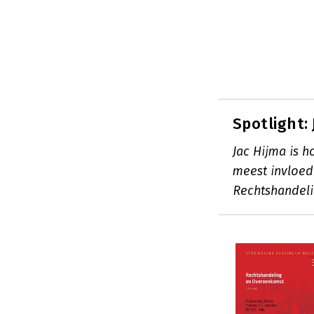
Spotlight:
Jac Hijma is h
meest invloed
Rechtshandeli