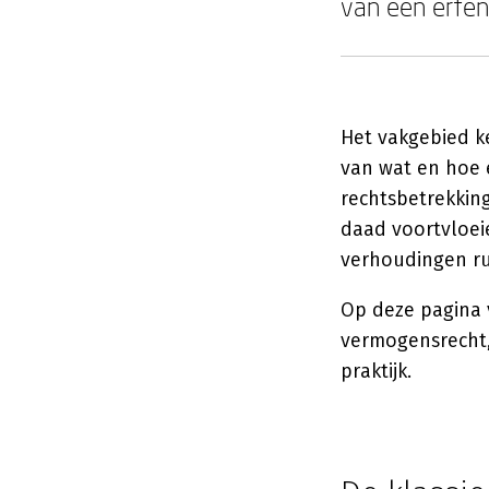
van een erfen
Het vakgebied ke
van wat en hoe
rechtsbetrekkin
daad voortvloei
verhoudingen ru
Op deze pagina 
vermogensrecht,
praktijk.