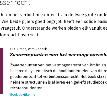
issenrecht
ht en het verbintenissenrecht zijn de twee grote ond
Wie beide pijlers goed begrijpt, heeft een solide basis
jk vraagstuk. Onderstaande werken bieden elk vanuit e
doordacht overzicht.
O.K. Brahn
Wim Reehuis
Zwaartepunten van het vermogensrech
Zwaartepunten van het vermogensrecht van Brahn en
bespreekt systematisch de hoofdonderdelen van dit r
goederenrecht tot verbintenissenrecht. Het boek staat
heldere structuur en is al jaren een geliefd studieboek
rechtenstudenten.
Boek bekijken