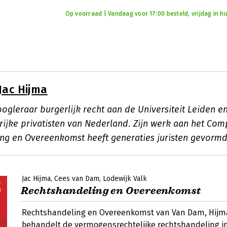
Op voorraad | Vandaag voor 17:00 besteld, vrijdag in hu
Jac Hijma
oogleraar burgerlijk recht aan de Universiteit Leiden e
rijke privatisten van Nederland. Zijn werk aan het Co
ng en Overeenkomst heeft generaties juristen gevormd
Jac Hijma
Cees van Dam
Lodewijk Valk
Rechtshandeling en Overeenkomst
Rechtshandeling en Overeenkomst van Van Dam, Hijma
behandelt de vermogensrechtelijke rechtshandeling in