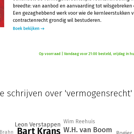
breedte: van aanbod en aanvaarding tot wilsgebreken 
Een gezaghebbend werk voor wie de kernleerstukken v
contractenrecht grondig wil bestuderen.
Boek bekijken
Op voorraad | Vandaag voor 21:00 besteld, vrijdag in hu
e schrijven over 'vermogensrecht'
Wim Reehuis
Leon Verstappen
W.H. van Boom
Bart Krans
 Brahn
Rogier