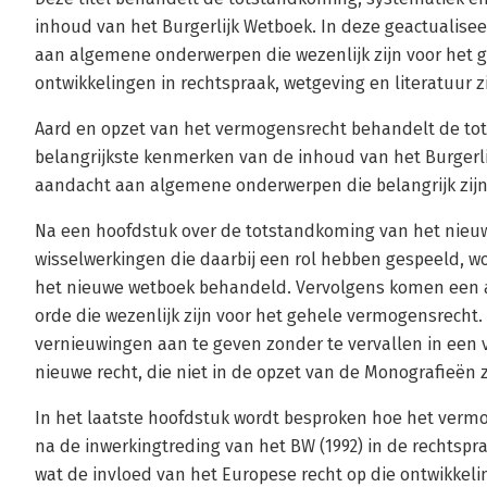
inhoud van het Burgerlijk Wetboek. In deze geactualise
aan algemene onderwerpen die wezenlijk zijn voor het 
ontwikkelingen in rechtspraak, wetgeving en literatuur zi
Aard en opzet van het vermogensrecht behandelt de to
belangrijkste kenmerken van de inhoud van het Burgerli
aandacht aan algemene onderwerpen die belangrijk zijn
Na een hoofdstuk over de totstandkoming van het nieu
wisselwerkingen die daarbij een rol hebben gespeeld, w
het nieuwe wetboek behandeld. Vervolgens komen een
orde die wezenlijk zijn voor het gehele vermogensrecht. 
vernieuwingen aan te geven zonder te vervallen in een 
nieuwe recht, die niet in de opzet van de Monografieën 
In het laatste hoofdstuk wordt besproken hoe het vermo
na de inwerkingtreding van het BW (1992) in de rechtspra
wat de invloed van het Europese recht op die ontwikkeli