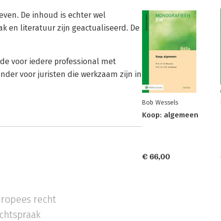
leven. De inhoud is echter wel
k en literatuur zijn geactualiseerd. De
de voor iedere professional met
onder voor juristen die werkzaam zijn in
Bob Wessels
Koop: algemeen
€ 66,00
ropees recht
chtspraak