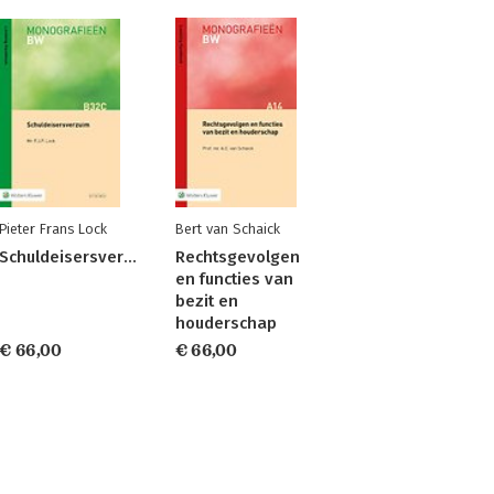
Pieter Frans Lock
Bert van Schaick
Schuldeisersverzuim
Rechtsgevolgen
en functies van
bezit en
houderschap
€ 66,00
€ 66,00