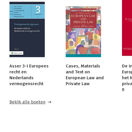
Asser 3-I Europees
Cases, Materials
De i
recht en
and Text on
Euro
Nederlands
European Law and
het 
vermogensrecht
Private Law
priv
II
Bekijk alle boeken