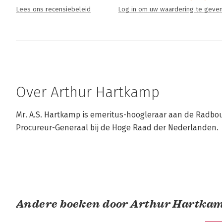
Lees ons recensiebeleid
Log in om uw waardering te geve
Over Arthur Hartkamp
Mr. A.S. Hartkamp is emeritus-hoogleraar aan de Radbou
Procureur-Generaal bij de Hoge Raad der Nederlanden.
Andere boeken door Arthur Hartka