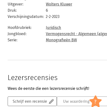
Uitgever:
Wolters Kluwer
Druk:
6
Verschijningsdatum:
2-2-2023
Hoofdrubriek:
Juridisch
Jongbloed:
Vermogensrecht - Algemeen (alge
Serie:
Monografieën BW
Lezersrecensies
Wees de eerste die een lezersrecensie schrijft!
?
Schrijf een recensie
Uw waardering