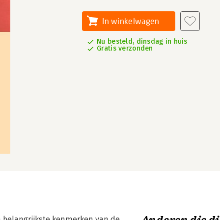
In winkelwagen
Nu besteld, dinsdag in huis
Gratis verzonden
n belangrijkste kenmerken van de