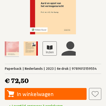
Paperback
Nederlands
2023
6e druk
9789013159554
€ 72,50
In winkelwagen