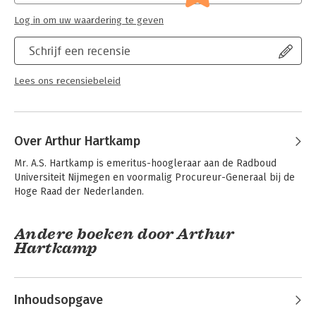
Serie:
Monografieën BW
Log in om uw waardering te geven
Schrijf een recensie
Lees ons recensiebeleid
Over Arthur Hartkamp
Mr. A.S. Hartkamp is emeritus-hoogleraar aan de Radboud 
Universiteit Nijmegen en voormalig Procureur-Generaal bij de 
Hoge Raad der Nederlanden.
Andere boeken door Arthur
Hartkamp
Inhoudsopgave