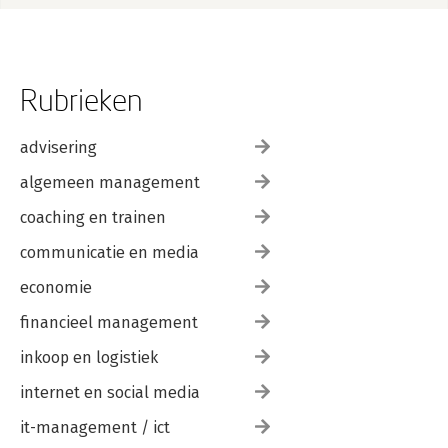
Rubrieken
advisering
algemeen management
coaching en trainen
communicatie en media
economie
financieel management
inkoop en logistiek
internet en social media
it-management / ict