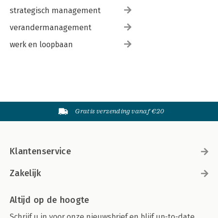
strategisch management
verandermanagement
werk en loopbaan
Gratis verzending vanaf €20
Klantenservice
Zakelijk
Altijd op de hoogte
Schrijf u in voor onze nieuwsbrief en blijf up-to-date