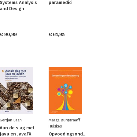
Systems Analysis
paramedici
and Design
€ 90,99
€ 61,95
Gertjan Laan
Marga Burggraaff-
Huiskes
Aan de slag met
Java en JavaFX
Opvoedingsondersteuning