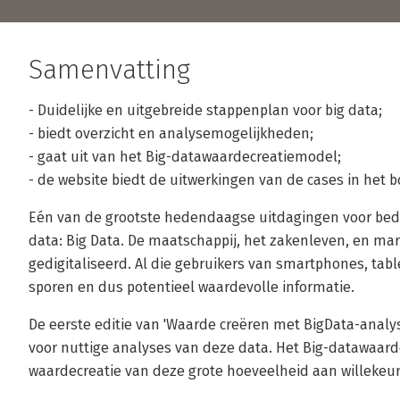
Samenvatting
- Duidelijke en uitgebreide stappenplan voor big data;
- biedt overzicht en analysemogelijkheden;
- gaat uit van het Big-datawaardecreatiemodel;
- de website biedt de uitwerkingen van de cases in het b
Eén van de grootste hedendaagse uitdagingen voor bedrij
data: Big Data. De maatschappij, het zakenleven, en ma
gedigitaliseerd. Al die gebruikers van smartphones, tab
sporen en dus potentieel waardevolle informatie.
De eerste editie van 'Waarde creëren met BigData-analys
voor nuttige analyses van deze data. Het Big-datawaard
waardecreatie van deze grote hoeveelheid aan willekeuri