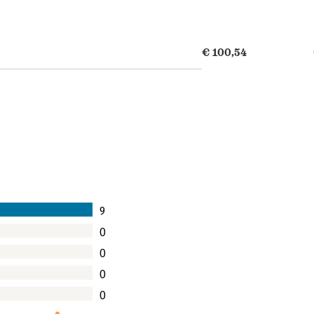
€ 100,54
9
0
0
0
0