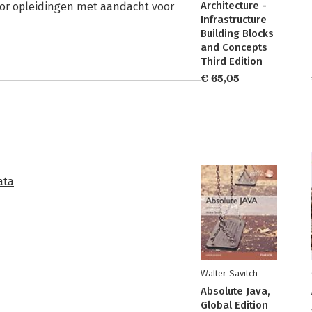
Architecture -
oor opleidingen met aandacht voor
Infrastructure
Building Blocks
and Concepts
Third Edition
€ 65,05
ata
Walter Savitch
Absolute Java,
Global Edition