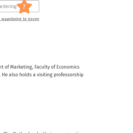
?
rdering
 waardering te geven
t of Marketing, Faculty of Economics 
He also holds a visiting professorship 