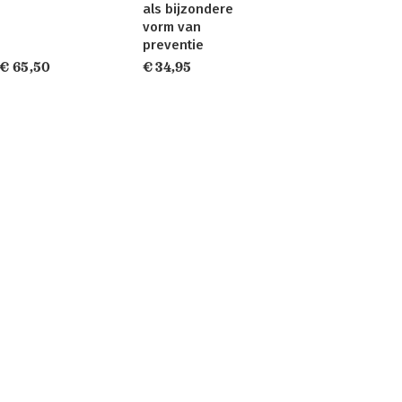
als bijzondere
vorm van
preventie
€ 65,50
€ 34,95