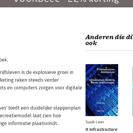
Anderen die di
ook
oek.
fsleven is de explosieve groei in
rketing raken steeds verder
lets en computers zorgen voor digitale
es' biedt een duidelijke stappenplan
ecreatiemodel laat zien hoe
Sjaak Laan
ge informatie plaatsvindt.
It Infrastructure