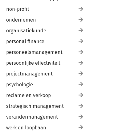
non-profit
ondernemen
organisatiekunde
personal finance
personeelsmanagement
persoonlijke effectiviteit
projectmanagement
psychologie
reclame en verkoop
strategisch management
verandermanagement
werk en loopbaan