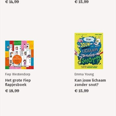
€ 14,99
€ 15,99
Fiep Westendorp
Emma Young
Het grote Fiep
Kan jouw lichaam
flapjesboek
zonder snot?
€ 18,99
€ 15,99