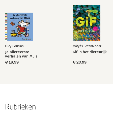
Lucy Cousins
Mátyás Bittenbinder
Je allereerste
Gif in het dierenrijk
verhalen van Muis
€ 16,99
€ 23,99
Rubrieken