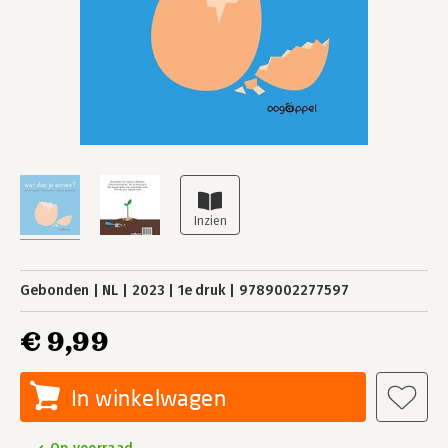
Gebonden
NL
2023
1e druk
9789002277597
€ 9,99
In winkelwagen