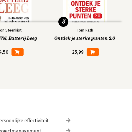
5
on Steenkist
Tom Rath
ol, Batterij Leeg
Ontdek je sterke punten 2.0
4,50
25,99
ersoonlijke effectiviteit
rojectmanagement