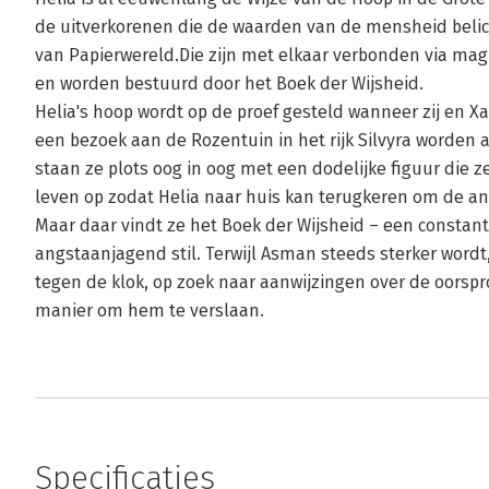
de uitverkorenen die de waarden van de mensheid belic
van Papierwereld.Die zijn met elkaar verbonden via magi
en worden bestuurd door het Boek der Wijsheid.
Helia's hoop wordt op de proef gesteld wanneer zij en Xa
een bezoek aan de Rozentuin in het rijk Silvyra worden
staan ze plots oog in oog met een dodelijke figuur die z
leven op zodat Helia naar huis kan terugkeren om de a
Maar daar vindt ze het Boek der Wijsheid – een constant
angstaanjagend stil. Terwijl Asman steeds sterker wordt, 
tegen de klok, op zoek naar aanwijzingen over de oorsp
manier om hem te verslaan.
Specificaties