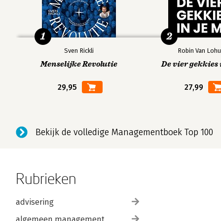
1
2
Sven Rickli
Robin Van Lohu
Menselijke Revolutie
De vier gekkies 
29,95
27,99
Bekijk de volledige Managementboek Top 100
Rubrieken
advisering
algemeen management