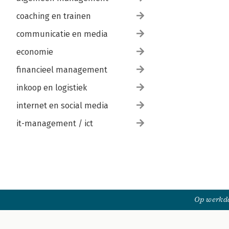
coaching en trainen
communicatie en media
economie
financieel management
inkoop en logistiek
internet en social media
it-management / ict
Op werkda