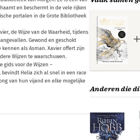
haamt en beschermt in de vele rijken
sche portalen in de Grote Bibliotheek
vier, de Wijze van de Waarheid, tijdens
 aangevallen. Gewond en geschokt
e kennen als Asman. Xavier offert zijn
ndere Wijzen te waarschuwen.
e gids voor de Wijzen –
bevindt Helia zich al snel in een race
rong van hun vijand en elke mogelijke
Anderen die di