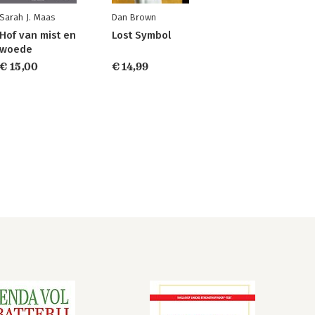
Sarah J. Maas
Dan Brown
Hof van mist en
Lost Symbol
woede
€ 15,00
€ 14,99