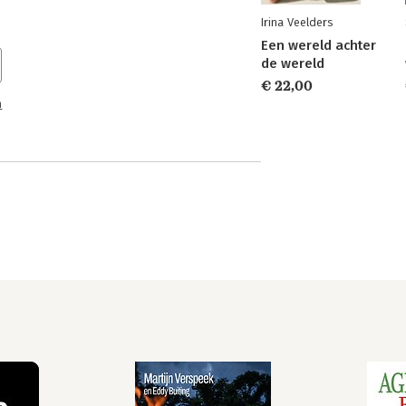
Irina Veelders
Een wereld achter
de wereld
€ 22,00
n