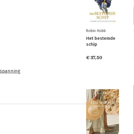
Robin Hobb
Het bestemde
schip
€ 37,50
n spanning