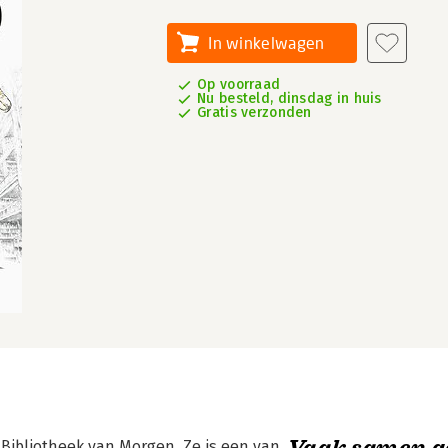
In winkelwagen
Op voorraad
Nu besteld, dinsdag in huis
Gratis verzonden
Vaak samen g
 Bibliotheek van Morgen. Ze is een van