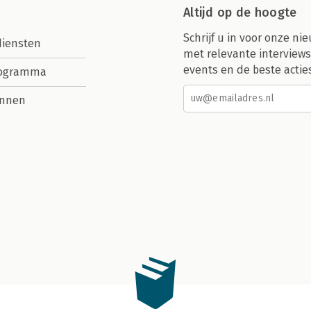
Altijd op de hoogte
Schrijf u in voor onze nie
diensten
met relevante interviews
events en de beste actie
rogramma
nnen