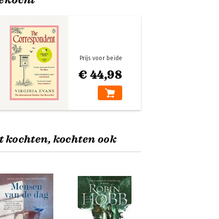
Prijs voor beide
€ 44,98
t kochten, kochten ook