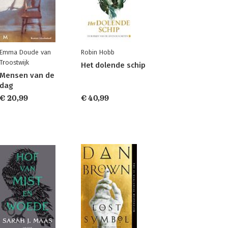
Emma Doude van
Robin Hobb
Troostwijk
Het dolende schip
Mensen van de
dag
€ 20,99
€ 40,99