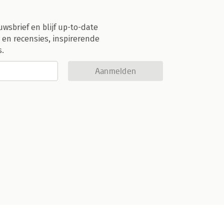
uwsbrief en blijf up-to-date
 en recensies, inspirerende
s.
Aanmelden