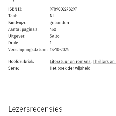
ISBN13:
9789002278297
Taal:
NL
Bindwijze:
gebonden
Aantal pagina's:
450
Uitgever:
Salto
Druk:
1
Verschijningsdatum:
18-10-2024
Hoofdrubriek:
Literatuur en romans
,
Thrillers e
Serie:
Het boek der wijsheid
Lezersrecensies