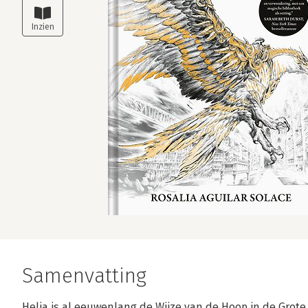
Samenvatting
Helia is al eeuwenlang de Wijze van de Hoop in de Grote