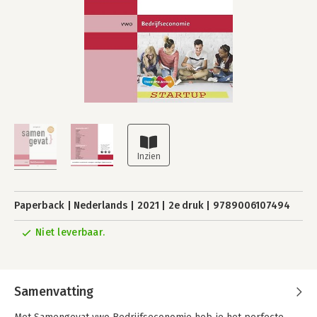
Paperback
Nederlands
2021
2e druk
9789006107494
Niet leverbaar.
Samenvatting