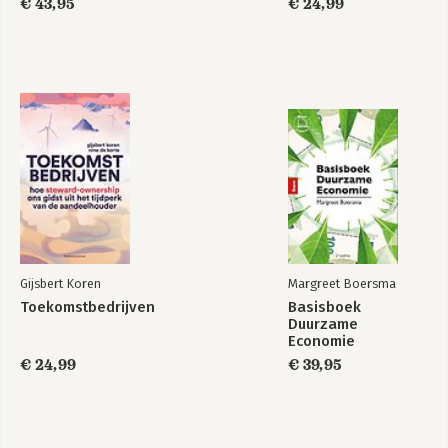
€ 43,95
€ 24,99
Gijsbert Koren
Margreet Boersma
Toekomstbedrijven
Basisboek
Duurzame
Economie
€ 24,99
€ 39,95