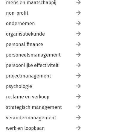
mens en maatschappij
non-profit
ondernemen
organisatiekunde
personal finance
personeelsmanagement
persoonlijke effectiviteit
projectmanagement
psychologie
reclame en verkoop
strategisch management
verandermanagement
werk en loopbaan