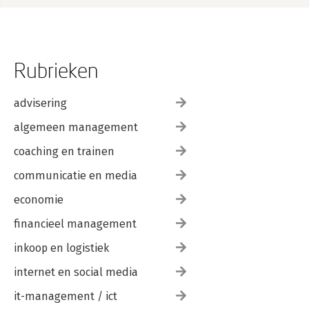
Rubrieken
advisering
algemeen management
coaching en trainen
communicatie en media
economie
financieel management
inkoop en logistiek
internet en social media
it-management / ict