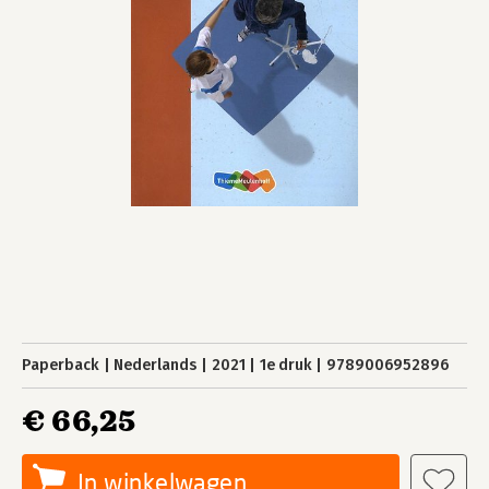
Paperback
Nederlands
2021
1e druk
9789006952896
€ 66,25
In winkelwagen