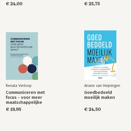
€ 24,00
€ 25,75
Renata Verloop
Ariane van Heijningen
Communiceren met
Goedbedoeld
focus - voor meer
moeilijk maken
maatschappelijke
impact
€ 19,95
€ 24,50