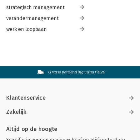
strategisch management
verandermanagement
werk en loopbaan
Gratis verzending vanaf €20
Klantenservice
Zakelijk
Altijd op de hoogte
Schrijf u in voor onze nieuwsbrief en blijf up-to-date