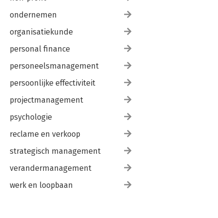
ondernemen
organisatiekunde
personal finance
personeelsmanagement
persoonlijke effectiviteit
projectmanagement
psychologie
reclame en verkoop
strategisch management
verandermanagement
werk en loopbaan