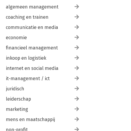
van crimineel gedrag.
Uitgaven in de reeks Politiewetenschap / 123
algemeen management
coaching en trainen
communicatie en media
economie
financieel management
inkoop en logistiek
internet en social media
it-management / ict
juridisch
leiderschap
marketing
mens en maatschappij
non-profit