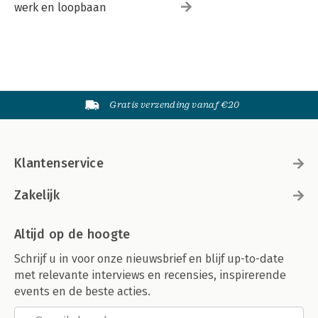
werk en loopbaan
Gratis verzending vanaf €20
Klantenservice
Zakelijk
Altijd op de hoogte
Schrijf u in voor onze nieuwsbrief en blijf up-to-date
met relevante interviews en recensies, inspirerende
events en de beste acties.