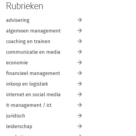
Rubrieken
advisering
algemeen management
coaching en trainen
communicatie en media
economie
financieel management
inkoop en logistiek
internet en social media
it-management / ict
juridisch
leiderschap