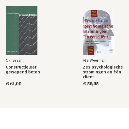
C.R. Braam
Alie Weerman
Constructieleer
Zes psychologische
gewapend beton
stromingen en één
client
€ 61,00
€ 59,95