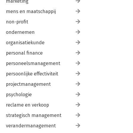
marketing
mens en maatschappij
non-profit
ondernemen
organisatiekunde
personal finance
personeelsmanagement
persoonlijke effectiviteit
projectmanagement
psychologie
reclame en verkoop
strategisch management
verandermanagement