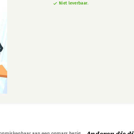
Niet leverbaar.
OP onmiskenbaar aan een opmars bezig.