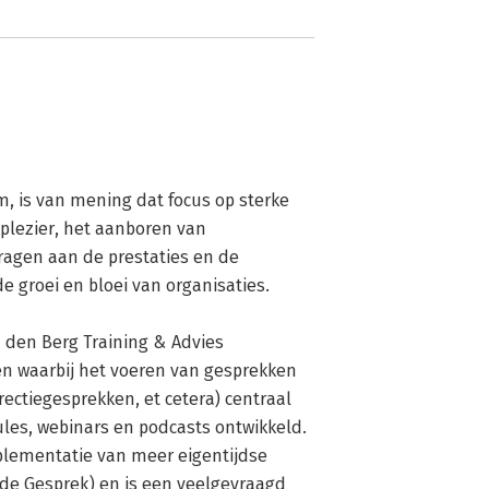
, is van mening dat focus op sterke 
plezier, het aanboren van 
agen aan de prestaties en de 
 groei en bloei van organisaties.

n den Berg Training & Advies 
n waarbij het voeren van gesprekken 
rectiegesprekken, et cetera) centraal 
les, webinars en podcasts ontwikkeld. 
mplementatie van meer eigentijdse 
e Gesprek) en is een veelgevraagd 