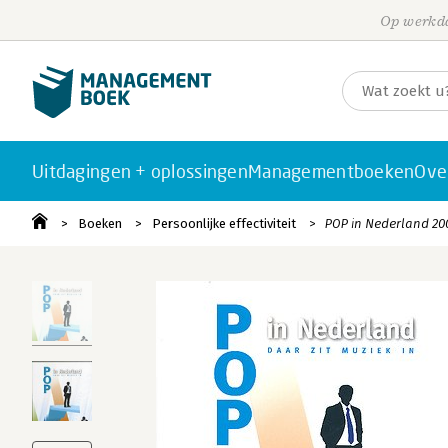
Op werkda
Uitdagingen + oplossingen
Managementboeken
Ove
Boeken
Persoonlijke effectiviteit
POP in Nederland 20