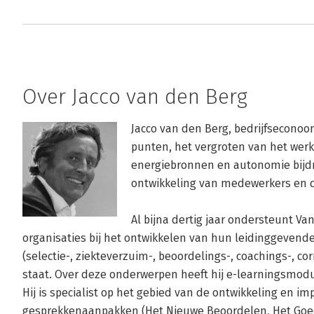
Over Jacco van den Berg
Jacco van den Berg, bedrijfseconoom
punten, het vergroten van het werk
energiebronnen en autonomie bijdr
ontwikkeling van medewerkers en de
Al bijna dertig jaar ondersteunt Va
organisaties bij het ontwikkelen van hun leidinggevende
(selectie-, ziekteverzuim-, beoordelings-, coachings-, cor
staat. Over deze onderwerpen heeft hij e-learningsmodu
Hij is specialist op het gebied van de ontwikkeling en i
gesprekkenaanpakken (Het Nieuwe Beoordelen, Het Goed