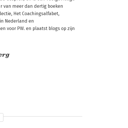
ur van meer dan dertig boeken 
tie, Het Coachingsalfabet, 
in Nederland en 
n voor PW. en plaatst blogs op zijn 
erg