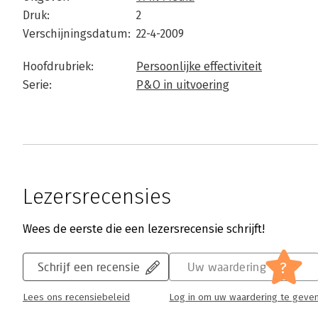
Druk:
2
Verschijningsdatum:
22-4-2009
Hoofdrubriek:
Persoonlijke effectiviteit
Serie:
P&O in uitvoering
Lezersrecensies
Wees de eerste die een lezersrecensie schrijft!
?
Schrijf een recensie
Uw waardering
Lees ons recensiebeleid
Log in om uw waardering te geve