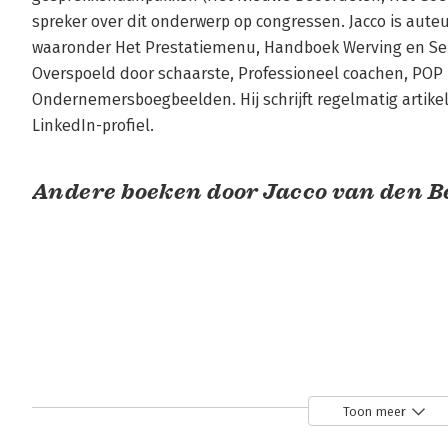
spreker over dit onderwerp op congressen. Jacco is aute
waaronder Het Prestatiemenu, Handboek Werving en Selec
Overspoeld door schaarste, Professioneel coachen, POP 
Ondernemersboegbeelden. Hij schrijft regelmatig artikele
LinkedIn-profiel.
Andere boeken door Jacco van den B
Toon meer