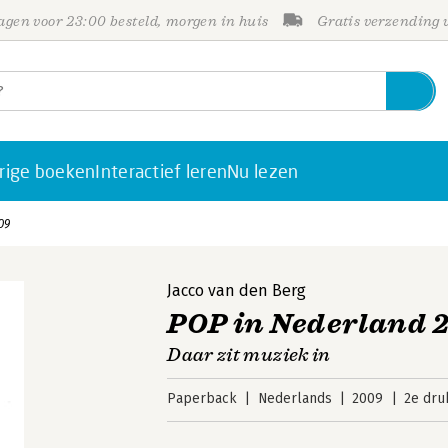
gen voor 23:00 besteld, morgen in huis
Gratis verzending
rige boeken
Interactief leren
Nu lezen
09
Jacco van den Berg
POP in Nederland 
Daar zit muziek in
Paperback
Nederlands
2009
2e dru