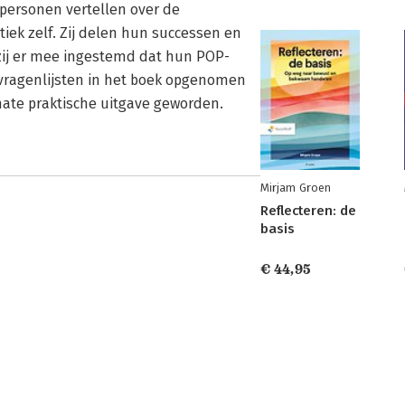
personen vertellen over de
ek zelf. Zij delen hun successen en
zij er mee ingestemd dat hun POP-
evragenlijsten in het boek opgenomen
ate praktische uitgave geworden.
Mirjam Groen
Reflecteren: de
basis
€ 44,95