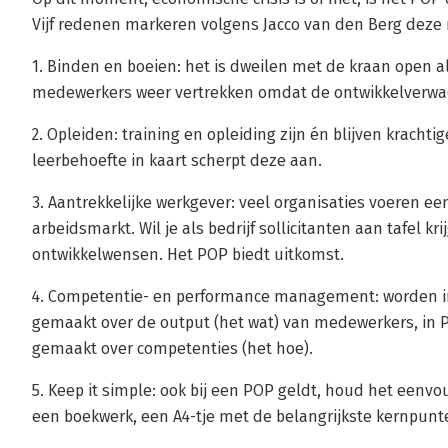
Vijf redenen markeren volgens Jacco van den Berg deze r
1. Binden en boeien: het is dweilen met de kraan open 
medewerkers weer vertrekken omdat de ontwikkelverwac
2. Opleiden: training en opleiding zijn én blijven kracht
leerbehoefte in kaart scherpt deze aan.
3. Aantrekkelijke werkgever: veel organisaties voeren ee
arbeidsmarkt. Wil je als bedrijf sollicitanten aan tafel
ontwikkelwensen. Het POP biedt uitkomst.
4. Competentie- en performance management: worden i
gemaakt over de output (het wat) van medewerkers, in
gemaakt over competenties (het hoe).
5. Keep it simple: ook bij een POP geldt, houd het eenvo
een boekwerk, een A4-tje met de belangrijkste kernpun