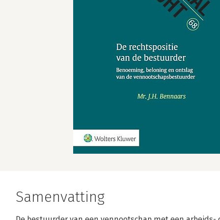
Samenvatting
De bestuurder van een vennootschap met een arbeids- 