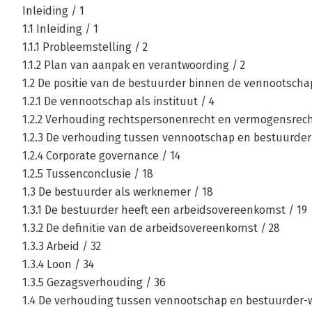
Inleiding / 1
1.1 Inleiding / 1
1.1.1 Probleemstelling / 2
1.1.2 Plan van aanpak en verantwoording / 2
1.2 De positie van de bestuurder binnen de vennootschap
1.2.1 De vennootschap als instituut / 4
1.2.2 Verhouding rechtspersonenrecht en vermogensrech
1.2.3 De verhouding tussen vennootschap en bestuurder
1.2.4 Corporate governance / 14
1.2.5 Tussenconclusie / 18
1.3 De bestuurder als werknemer / 18
1.3.1 De bestuurder heeft een arbeidsovereenkomst / 19
1.3.2 De definitie van de arbeidsovereenkomst / 28
1.3.3 Arbeid / 32
1.3.4 Loon / 34
1.3.5 Gezagsverhouding / 36
1.4 De verhouding tussen vennootschap en bestuurder-