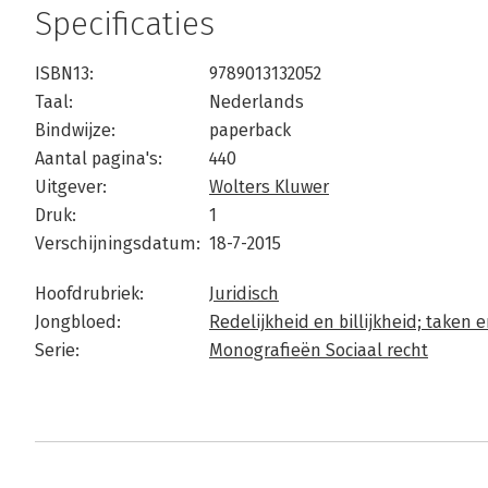
Specificaties
ISBN13:
9789013132052
Taal:
Nederlands
Bindwijze:
paperback
Aantal pagina's:
440
Uitgever:
Wolters Kluwer
Druk:
1
Verschijningsdatum:
18-7-2015
Hoofdrubriek:
Juridisch
Jongbloed:
Redelijkheid en billijkheid; taken
Serie:
Monografieën Sociaal recht