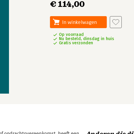
€ 114,00
In winkelwagen
Op voorraad
Nu besteld, dinsdag in huis
Gratis verzonden
of opdrachtovereenkomst, heeft een