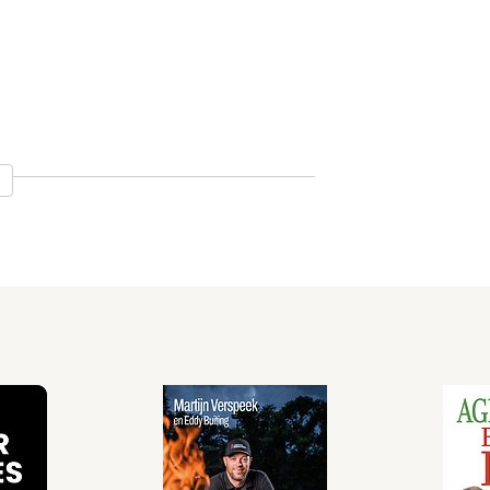
eving / 46