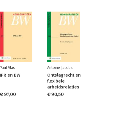
Paul Vlas
Antoine Jacobs
IPR en BW
Ontslagrecht en
flexibele
arbeidsrelaties
€ 97,00
€ 90,50