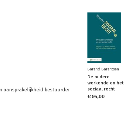
Barend Barentsen
De oudere
werkende en het
sociaal recht
 en aansprakelijkheid bestuurder
€ 94,00