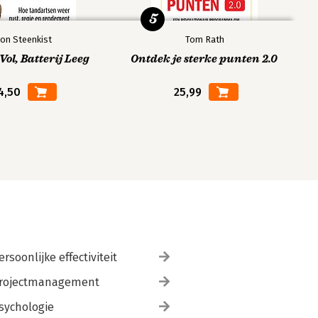
5
on Steenkist
Tom Rath
ol, Batterij Leeg
Ontdek je sterke punten 2.0
4,50
25,99
ersoonlijke effectiviteit
rojectmanagement
sychologie