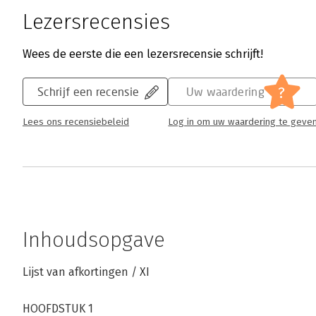
Lezersrecensies
Wees de eerste die een lezersrecensie schrijft!
?
Schrijf een recensie
Uw waardering
Lees ons recensiebeleid
Log in om uw waardering te geve
Inhoudsopgave
Lijst van afkortingen / XI
HOOFDSTUK 1