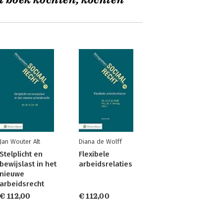
t boek kochten, kochten
Jan Wouter Alt
Diana de Wolff
Stelplicht en
Flexibele
bewijslast in het
arbeidsrelaties
nieuwe
arbeidsrecht
€ 112,00
€ 112,00