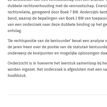
dubbele rechtsverhouding met de vennootschap. Enerzij
rechtsrelatie, geregeerd door Boek 7 BW. Anderzijds be
band, waarop de bepalingen van Boek 2 BW van toepassing
van een onderzoek naar deze dubbele binding op het g
ontslag.
'De rechtspositie van de bestuurder' bevat een analyse 
de jaren heen over de positie van de statutair bestuurde
onderwerp de knelpunten en mogelijke oplossingen daa
Onderzocht is in hoeverre het leerstuk samenloop bij h
worden ingezet. Het onderzoek is afgesloten met een 
hoofdstuk.