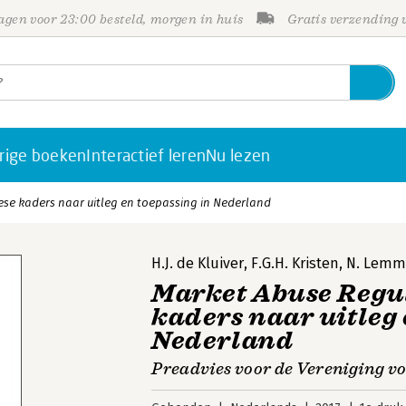
gen voor 23:00 besteld, morgen in huis
Gratis verzending
rige boeken
Interactief leren
Nu lezen
ese kaders naar uitleg en toepassing in Nederland
H.J. de Kluiver
,
F.G.H. Kristen
,
N. Lemm
Market Abuse Regu
kaders naar uitleg 
Nederland
Preadvies voor de Vereniging v