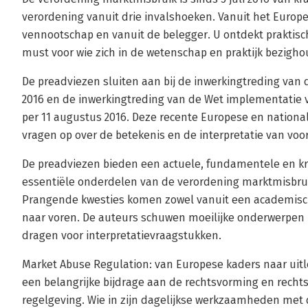
verordening vanuit drie invalshoeken. Vanuit het Europ
vennootschap en vanuit de belegger. U ontdekt praktis
must voor wie zich in de wetenschap en praktijk bezigho
De preadviezen sluiten aan bij de inwerkingtreding van 
2016 en de inwerkingtreding van de Wet implementatie v
per 11 augustus 2016. Deze recente Europese en nationa
vragen op over de betekenis en de interpretatie van voor
De preadviezen bieden een actuele, fundamentele en kr
essentiële onderdelen van de verordening marktmisbruik
Prangende kwesties komen zowel vanuit een academisch a
naar voren. De auteurs schuwen moeilijke onderwerpen 
dragen voor interpretatievraagstukken.
Market Abuse Regulation: van Europese kaders naar uit
een belangrijke bijdrage aan de rechtsvorming en recht
regelgeving. Wie in zijn dagelijkse werkzaamheden met