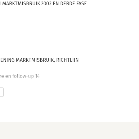
N MARKTMISBRUIK 2003 EN DERDE FASE
DENING MARKTMISBRUIK, RICHTLIJN
e en follow-up 14
 28
 2014 31