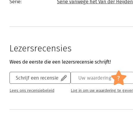
Serie:
Serie vanwege het Van der Heijden
Lezersrecensies
Wees de eerste die een lezersrecensie schrijft!
?
Schrijf een recensie
Uw waardering
Lees ons recensiebeleid
Log in om uw waardering te geve