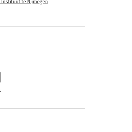
 Instituut te Nijmegen
n