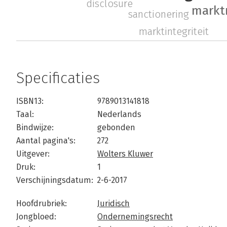
disclosure
markt
sanctionering
marktintegriteit
Specificaties
ISBN13:
9789013141818
Taal:
Nederlands
Bindwijze:
gebonden
Aantal pagina's:
272
Uitgever:
Wolters Kluwer
Druk:
1
Verschijningsdatum:
2-6-2017
Hoofdrubriek:
Juridisch
Jongbloed:
Ondernemingsrecht