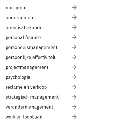
non-profit
ondernemen
organisatiekunde
personal finance
personeelsmanagement
persoonlijke effectiviteit
projectmanagement
psychologie
reclame en verkoop
strategisch management
verandermanagement
werk en loopbaan