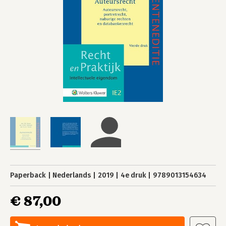
Paperback
Nederlands
2019
4e druk
9789013154634
€ 87,00