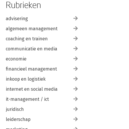
Rubrieken
advisering
algemeen management
coaching en trainen
communicatie en media
economie
financieel management
inkoop en logistiek
internet en social media
it-management / ict
juridisch
leiderschap