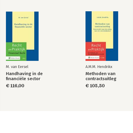
M. van Eersel
A.M.M. Hendrikx
Handhaving in de
Methoden van
financiële sector
contractsuitleg
€ 116,00
€ 105,50