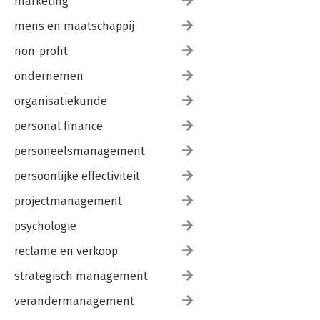
marketing
mens en maatschappij
non-profit
ondernemen
organisatiekunde
personal finance
personeelsmanagement
persoonlijke effectiviteit
projectmanagement
psychologie
reclame en verkoop
strategisch management
verandermanagement