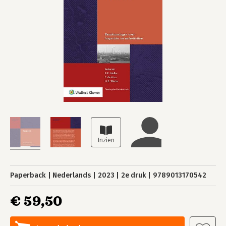
Paperback
Nederlands
2023
2e druk
9789013170542
€ 59,50