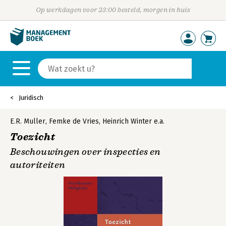
Op werkdagen voor 23:00 besteld, morgen in huis
Juridisch
E.R. Muller
,
Femke de Vries
,
Heinrich Winter
e.a.
Toezicht
Beschouwingen over inspecties en
autoriteiten