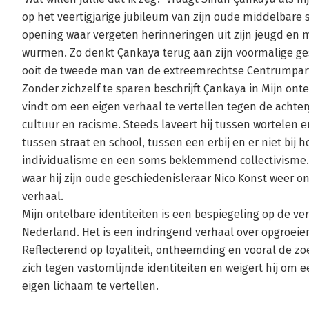
op het veertigjarige jubileum van zijn oude middelbare 
opening waar vergeten herinneringen uit zijn jeugd en 
wurmen. Zo denkt Çankaya terug aan zijn voormalige ges
ooit de tweede man van de extreemrechtse Centrumpart
Zonder zichzelf te sparen beschrijft Çankaya in Mijn onte
vindt om een eigen verhaal te vertellen tegen de achter
cultuur en racisme. Steeds laveert hij tussen wortelen en w
tussen straat en school, tussen een erbij en er niet bij
individualisme en een soms beklemmend collectivisme. 
waar hij zijn oude geschiedenisleraar Nico Konst weer on
verhaal.
Mijn ontelbare identiteiten is een bespiegeling op de 
Nederland. Het is een indringend verhaal over opgroeie
Reflecterend op loyaliteit, ontheemding en vooral de zo
zich tegen vastomlijnde identiteiten en weigert hij om 
eigen lichaam te vertellen.