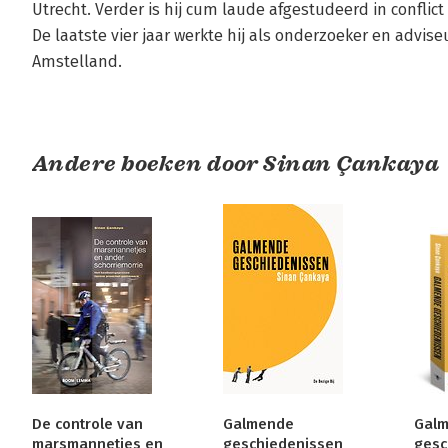
Utrecht. Verder is hij cum laude afgestudeerd in conflict 
De laatste vier jaar werkte hij als onderzoeker en advis
Amstelland.
Andere boeken door Sinan Çankaya
De controle van
Galmende
Gal
marsmannetjes en
geschiedenissen
gesc