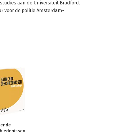
studies aan de Universiteit Bradford. 
eur voor de politie Amsterdam-
mende
hiedenissen