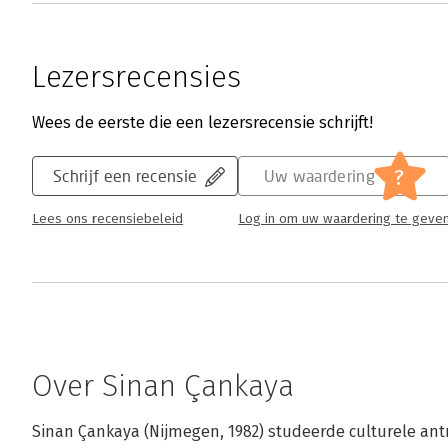
Lezersrecensies
Wees de eerste die een lezersrecensie schrijft!
?
Schrijf een recensie
Uw waardering
Lees ons recensiebeleid
Log in om uw waardering te geve
Over Sinan Çankaya
Sinan Çankaya (Nijmegen, 1982) studeerde culturele antr