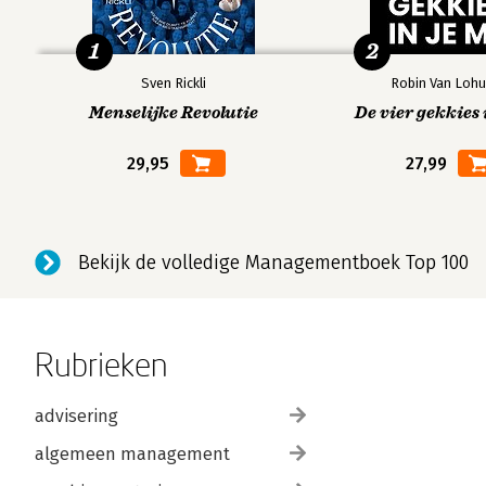
1
2
Sven Rickli
Robin Van Lohu
Menselijke Revolutie
De vier gekkies 
29,95
27,99
Bekijk de volledige Managementboek Top 100
Rubrieken
advisering
algemeen management