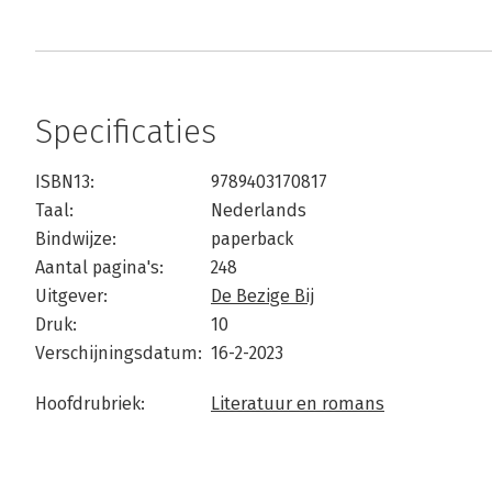
Specificaties
ISBN13:
9789403170817
Taal:
Nederlands
Bindwijze:
paperback
Aantal pagina's:
248
Uitgever:
De Bezige Bij
Druk:
10
Verschijningsdatum:
16-2-2023
Hoofdrubriek:
Literatuur en romans