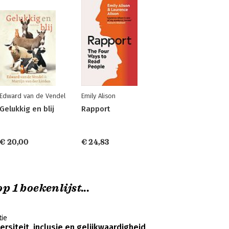
Edward van de Vendel
Emily Alison
Gelukkig en blij
Rapport
€ 20,00
€ 24,83
p 1 boekenlijst...
ie
rsiteit, inclusie en gelijkwaardigheid