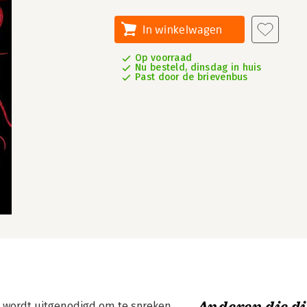
In winkelwagen
Op voorraad
Nu besteld, dinsdag in huis
Past door de brievenbus
hij wordt uitgenodigd om te spreken