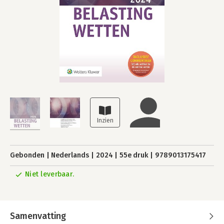
Gebonden
Nederlands
2024
55e druk
9789013175417
Niet leverbaar.
Samenvatting